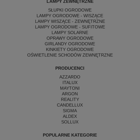
LAMPY ZEWNĘTRZNE
SŁUPKI OGRODOWE
LAMPY OGRODOWE - WISZĄCE
LAMPY WISZĄCE - ZEWNĘTRZNE
LAMPY OGRODOWE - SUFITOWE
LAMPY SOLARNE
OPRAWY OGRODOWE
GIRLANDY OGRODOWE
KINKIETY OGRODOWE
OŚWIETLENIE SCHODÓW ZEWNĘTRZNE
PRODUCENCI
AZZARDO
ITALUX
MAYTONI
ARGON
REALITY
CANDELLUX
SIGMA
ALDEX
SOLLUX
POPULARNE KATEGORIE