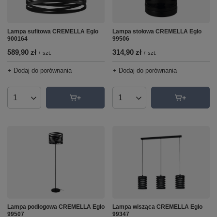
Lampa sufitowa CREMELLA Eglo
Lampa stołowa CREMELLA Eglo
900164
99506
589,90 zł
314,90 zł
/
szt.
/
szt.
+ Dodaj do porównania
+ Dodaj do porównania
Ilość produktów
Ilość produktów
Lampa podłogowa CREMELLA Eglo
Lampa wisząca CREMELLA Eglo
99507
99347