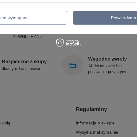
MPY OGRODOWE - SUFITOWE
ARGON
LAMPY SOLARNE
REALITY
OPRAWY OGRODOWE
CANDELLUX
dzam wymagane
Potwierdzam 
GIRLANDY OGRODOWE
SIGMA
KINKIETY OGRODOWE
ALDEX
OŚWIETLENIE SCHODÓW
SOLLUX
ZEWNĘTRZNE
Wygodne zwroty
Bezpieczne zakupy
14 dni na zwrot bez
dbamy o Twoje prawa
podawania przyczyny
Regulaminy
uj się
Informacje o sklepie
Wysyłka maksymalnie