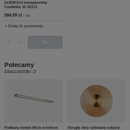
5x40W E14 transparentny
Candellux 35-30313
584,99 zł
/
szt.
+ Dodaj do porównania
Ilość produktów
Polecamy
Zobacz wszystko
Podłużny kinkiet 89cm w kolorze
Okrągły złoty ryflowany szklany