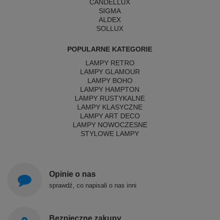
CANDELLUX
SIGMA
ALDEX
SOLLUX
POPULARNE KATEGORIE
LAMPY RETRO
LAMPY GLAMOUR
LAMPY BOHO
LAMPY HAMPTON
LAMPY RUSTYKALNE
LAMPY KLASYCZNE
LAMPY ART DECO
LAMPY NOWOCZESNE
STYLOWE LAMPY
Opinie o nas
sprawdź, co napisali o nas inni
Bezpieczne zakupy