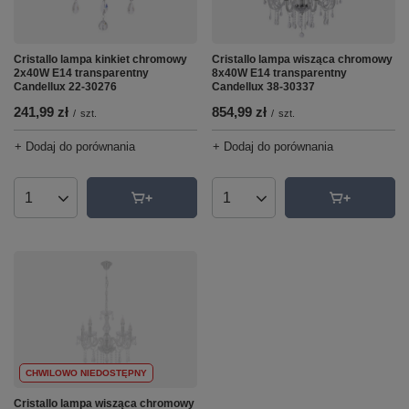
Cristallo lampa kinkiet chromowy
Cristallo lampa wisząca chromowy
2x40W E14 transparentny
8x40W E14 transparentny
Candellux 22-30276
Candellux 38-30337
241,99 zł
854,99 zł
/
szt.
/
szt.
+ Dodaj do porównania
+ Dodaj do porównania
Ilość produktów
Ilość produktów
CHWILOWO NIEDOSTĘPNY
Cristallo lampa wisząca chromowy