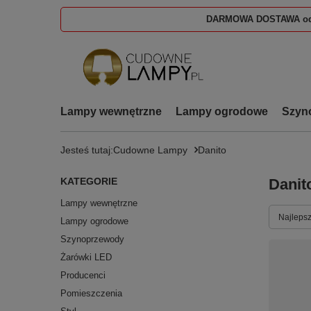
DARMOWA DOSTAWA od
Lampy wewnętrzne
Lampy ogrodowe
Szyn
Jesteś tutaj:
Cudowne Lampy
Danito
KATEGORIE
Danit
Lampy wewnętrzne
Zmień s
Najlepsz
Lampy ogrodowe
Szynoprzewody
Żarówki LED
Producenci
Pomieszczenia