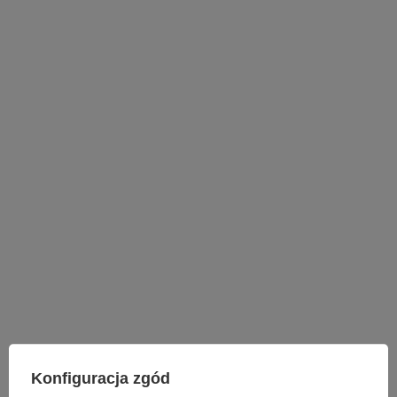
LAMPY WEWNĘTRZNE
Konfiguracja zgód