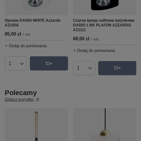
Czarna lampa sufitowa natynkowa
Oprawa DARIO WHITE Azzardo
DARIO 1 BK PLAFON AZZARDO
AZ1056
AZ1111
85,00 zł
/
szt.
68,00 zł
/
szt.
+ Dodaj do porównania
+ Dodaj do porównania
Ilość produktów
Ilość produktów
Polecamy
Zobacz wszystko