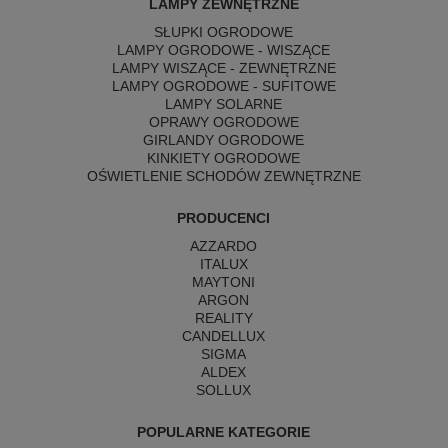
LAMPY ZEWNĘTRZNE
SŁUPKI OGRODOWE
LAMPY OGRODOWE - WISZĄCE
LAMPY WISZĄCE - ZEWNĘTRZNE
LAMPY OGRODOWE - SUFITOWE
LAMPY SOLARNE
OPRAWY OGRODOWE
GIRLANDY OGRODOWE
KINKIETY OGRODOWE
OŚWIETLENIE SCHODÓW ZEWNĘTRZNE
PRODUCENCI
AZZARDO
ITALUX
MAYTONI
ARGON
REALITY
CANDELLUX
SIGMA
ALDEX
SOLLUX
POPULARNE KATEGORIE