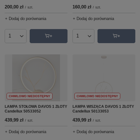
200,00 zł
160,00 zł
/
szt.
/
szt.
+ Dodaj do porównania
+ Dodaj do porównania
Ilość produktów
Ilość produktów
CHWILOWO NIEDOSTĘPNY
CHWILOWO NIEDOSTĘPNY
LAMPA STOŁOWA DAVOS 1 ZŁOTY
LAMPA WISZĄCA DAVOS 1 ZŁOTY
Candellux 50533052
Candellux 50133053
439,99 zł
439,99 zł
/
szt.
/
szt.
+ Dodaj do porównania
+ Dodaj do porównania