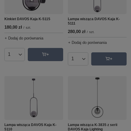
Lampa wisząca DAVOS Kaja K-
Kinkiet DAVOS Kaja K-5115
5111
180,00 zł
/
szt.
280,00 zł
/
szt.
+ Dodaj do porównania
+ Dodaj do porównania
Ilość produktów
Ilość produktów
Lampa wisząca DAVOS Kaja K-
Lampa wisząca K-3835 z serii
5110
DAVOS Kaja Lighting