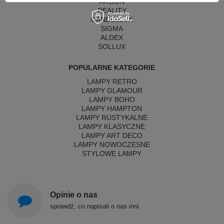
ARGON
REALITY
CANDELLUX
SIGMA
ALDEX
SOLLUX
POPULARNE KATEGORIE
LAMPY RETRO
LAMPY GLAMOUR
LAMPY BOHO
LAMPY HAMPTON
LAMPY RUSTYKALNE
LAMPY KLASYCZNE
LAMPY ART DECO
LAMPY NOWOCZESNE
STYLOWE LAMPY
Opinie o nas
sprawdź, co napisali o nas inni