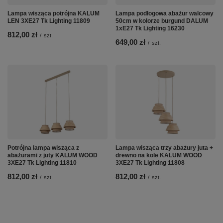
Lampa wisząca potrójna KALUM
Lampa podłogowa abażur walcowy
LEN 3XE27 Tk Lighting 11809
50cm w kolorze burgund DALUM
1xE27 Tk Lighting 16230
812,00 zł
/
szt.
649,00 zł
/
szt.
Potrójna lampa wisząca z
Lampa wisząca trzy abażury juta +
abażurami z juty KALUM WOOD
drewno na kole KALUM WOOD
3XE27 Tk Lighting 11810
3XE27 Tk Lighting 11808
812,00 zł
812,00 zł
/
szt.
/
szt.