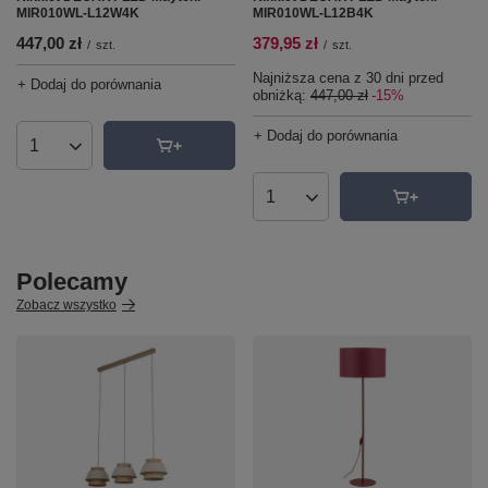
MIR010WL-L12W4K
MIR010WL-L12B4K
447,00 zł
379,95 zł
/
szt.
/
szt.
Najniższa cena z 30 dni przed
+ Dodaj do porównania
obniżką:
447,00 zł
-15%
+ Dodaj do porównania
Ilość produktów
Ilość produktów
Polecamy
Zobacz wszystko