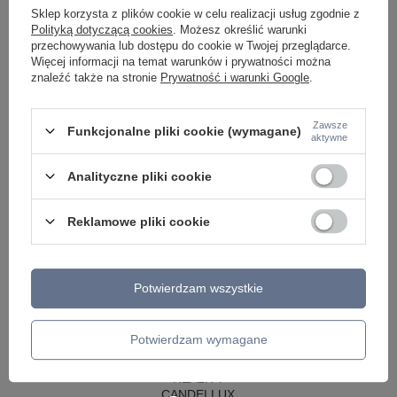
Sklep korzysta z plików cookie w celu realizacji usług zgodnie z
LAMPY WISZĄCE - OKRĘGI
Polityką dotyczącą cookies
. Możesz określić warunki
KINKIETY DO SYPIALNI
przechowywania lub dostępu do cookie w Twojej przeglądarce.
LAMPY SUFITOWE OKRĄGŁE
Więcej informacji na temat warunków i prywatności można
LAMPY WISZĄCE
znaleźć także na stronie
Prywatność i warunki Google
.
LAMPY ZEWNĘTRZNE
SŁUPKI OGRODOWE
Zawsze
Funkcjonalne pliki cookie (wymagane)
aktywne
LAMPY OGRODOWE - WISZĄCE
LAMPY WISZĄCE - ZEWNĘTRZNE
LAMPY OGRODOWE - SUFITOWE
Analityczne pliki cookie
LAMPY SOLARNE
OPRAWY OGRODOWE
GIRLANDY OGRODOWE
Reklamowe pliki cookie
KINKIETY OGRODOWE
OŚWIETLENIE SCHODÓW ZEWNĘTRZNE
Potwierdzam wszystkie
PRODUCENCI
AZZARDO
ITALUX
Potwierdzam wymagane
MAYTONI
ARGON
REALITY
CANDELLUX