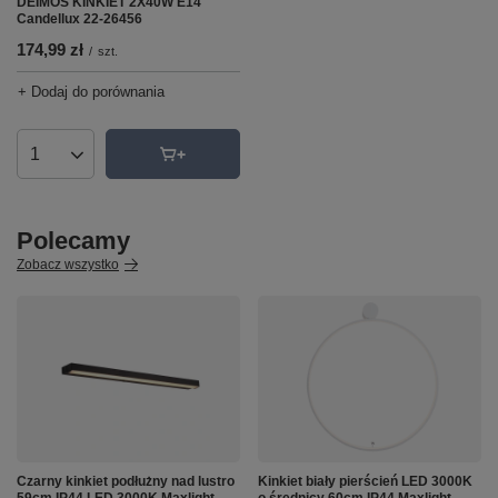
DEIMOS KINKIET 2X40W E14
Candellux 22-26456
174,99 zł
/
szt.
+ Dodaj do porównania
Ilość produktów
Polecamy
Zobacz wszystko
Czarny kinkiet podłużny nad lustro
Kinkiet biały pierścień LED 3000K