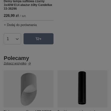
Demy lampa sufitowa czarny
3x40W E14 abażur żółty Candellux
33-38296
226,99 zł
/
szt.
+ Dodaj do porównania
Ilość produktów
Polecamy
Zobacz wszystko