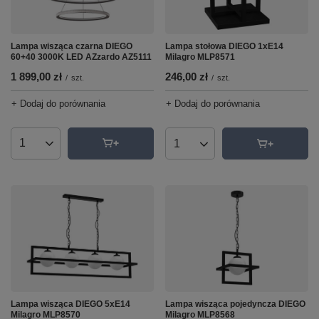
Lampa wisząca czarna DIEGO
Lampa stołowa DIEGO 1xE14
60+40 3000K LED AZzardo AZ5111
Milagro MLP8571
1 899,00 zł
246,00 zł
/
szt.
/
szt.
+ Dodaj do porównania
+ Dodaj do porównania
Ilość produktów
Ilość produktów
Lampa wisząca DIEGO 5xE14
Lampa wisząca pojedyncza DIEGO
Milagro MLP8570
Milagro MLP8568