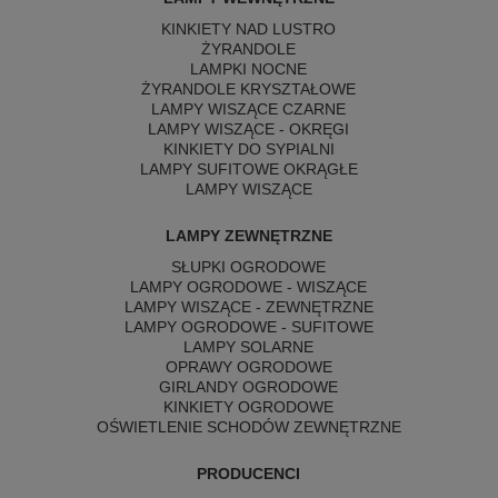
KINKIETY NAD LUSTRO
ŻYRANDOLE
LAMPKI NOCNE
ŻYRANDOLE KRYSZTAŁOWE
LAMPY WISZĄCE CZARNE
LAMPY WISZĄCE - OKRĘGI
KINKIETY DO SYPIALNI
LAMPY SUFITOWE OKRĄGŁE
LAMPY WISZĄCE
LAMPY ZEWNĘTRZNE
SŁUPKI OGRODOWE
LAMPY OGRODOWE - WISZĄCE
LAMPY WISZĄCE - ZEWNĘTRZNE
LAMPY OGRODOWE - SUFITOWE
LAMPY SOLARNE
OPRAWY OGRODOWE
GIRLANDY OGRODOWE
KINKIETY OGRODOWE
OŚWIETLENIE SCHODÓW ZEWNĘTRZNE
PRODUCENCI