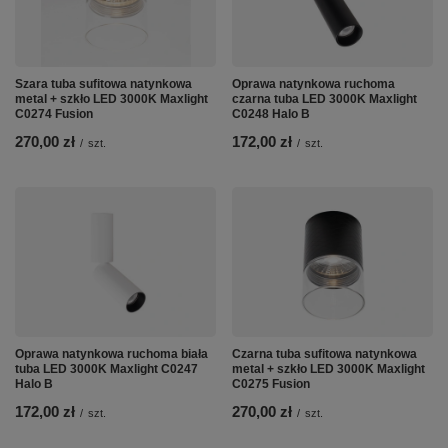
Szara tuba sufitowa natynkowa
Oprawa natynkowa ruchoma
metal + szkło LED 3000K Maxlight
czarna tuba LED 3000K Maxlight
C0274 Fusion
C0248 Halo B
270,00 zł
172,00 zł
/
szt.
/
szt.
Oprawa natynkowa ruchoma biała
Czarna tuba sufitowa natynkowa
tuba LED 3000K Maxlight C0247
metal + szkło LED 3000K Maxlight
Halo B
C0275 Fusion
172,00 zł
270,00 zł
/
szt.
/
szt.