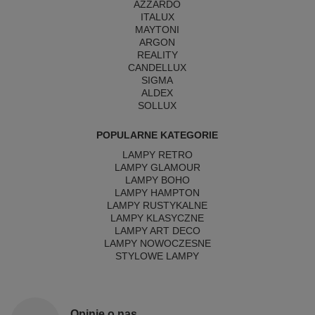
AZZARDO
ITALUX
MAYTONI
ARGON
REALITY
CANDELLUX
SIGMA
ALDEX
SOLLUX
POPULARNE KATEGORIE
LAMPY RETRO
LAMPY GLAMOUR
LAMPY BOHO
LAMPY HAMPTON
LAMPY RUSTYKALNE
LAMPY KLASYCZNE
LAMPY ART DECO
LAMPY NOWOCZESNE
STYLOWE LAMPY
Opinie o nas