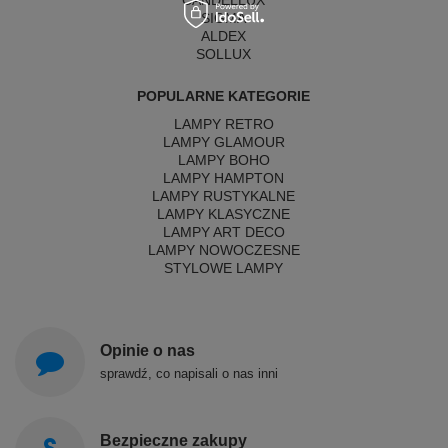
CANDELLUX
SIGMA
ALDEX
SOLLUX
POPULARNE KATEGORIE
LAMPY RETRO
LAMPY GLAMOUR
LAMPY BOHO
LAMPY HAMPTON
LAMPY RUSTYKALNE
LAMPY KLASYCZNE
LAMPY ART DECO
LAMPY NOWOCZESNE
STYLOWE LAMPY
Opinie o nas
sprawdź, co napisali o nas inni
Bezpieczne zakupy