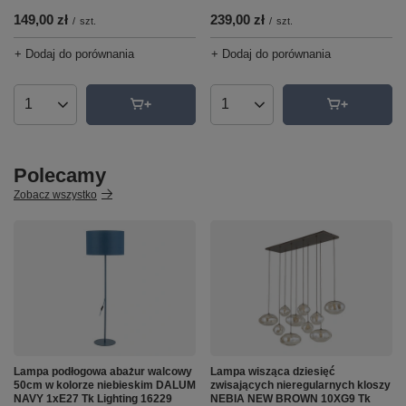
239,00 zł
149,00 zł
/
szt.
/
szt.
+ Dodaj do porównania
+ Dodaj do porównania
Ilość produktów
Ilość produktów
Polecamy
Zobacz wszystko
Lampa podłogowa abażur walcowy
Lampa wisząca dziesięć
50cm w kolorze niebieskim DALUM
zwisających nieregularnych kloszy
NAVY 1xE27 Tk Lighting 16229
NEBIA NEW BROWN 10XG9 Tk