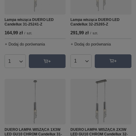
Lampa wisząca DUERO LED
Lampa wisząca DUERO LED
Candellux 32-25265-Z
Candellux 31-25241-Z
291,99 zł
164,99 zł
/
szt.
/
szt.
+ Dodaj do porównania
+ Dodaj do porównania
Ilość produktów
Ilość produktów
DUERO LAMPA WISZĄCA 1X3W
DUERO LAMPA WISZĄCA 2X3W
LED GU10 CHROM Candellux 31-
LED GU10 CHROM Candellux 32-