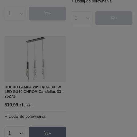
+ Dodaj do porównania
Ilość produktów
Ilość produktów
DUERO LAMPA WISZĄCA 3X3W
LED GU10 CHROM Candellux 33-
25272
510,99 zł
/
szt.
+ Dodaj do porównania
Ilość produktów