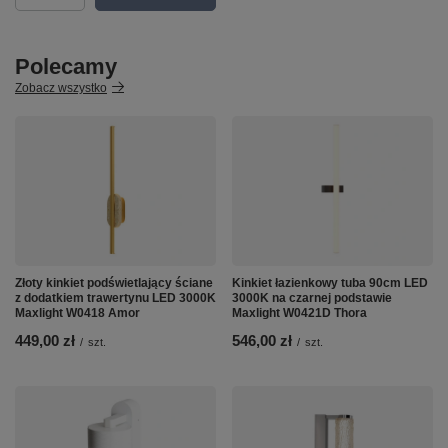
Polecamy
Zobacz wszystko
Złoty kinkiet podświetlający ściane
Kinkiet łazienkowy tuba 90cm LED
z dodatkiem trawertynu LED 3000K
3000K na czarnej podstawie
Maxlight W0418 Amor
Maxlight W0421D Thora
449,00 zł
546,00 zł
/
szt.
/
szt.