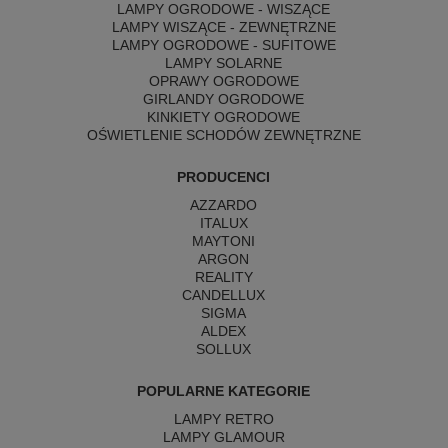
LAMPY OGRODOWE - WISZĄCE
LAMPY WISZĄCE - ZEWNĘTRZNE
LAMPY OGRODOWE - SUFITOWE
LAMPY SOLARNE
OPRAWY OGRODOWE
GIRLANDY OGRODOWE
KINKIETY OGRODOWE
OŚWIETLENIE SCHODÓW ZEWNĘTRZNE
PRODUCENCI
AZZARDO
ITALUX
MAYTONI
ARGON
REALITY
CANDELLUX
SIGMA
ALDEX
SOLLUX
POPULARNE KATEGORIE
LAMPY RETRO
LAMPY GLAMOUR