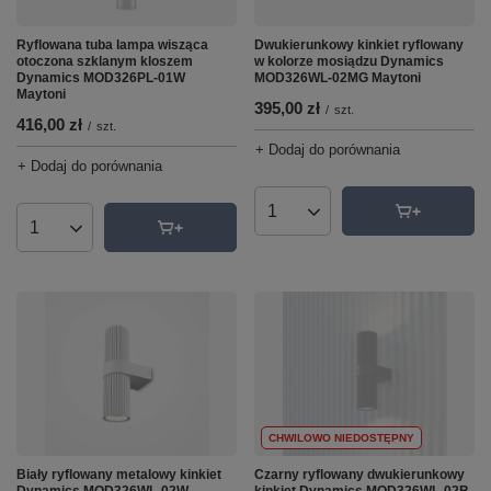
Ryflowana tuba lampa wisząca
Dwukierunkowy kinkiet ryflowany
otoczona szklanym kloszem
w kolorze mosiądzu Dynamics
Dynamics MOD326PL-01W
MOD326WL-02MG Maytoni
Maytoni
395,00 zł
/
szt.
416,00 zł
/
szt.
+ Dodaj do porównania
+ Dodaj do porównania
Ilość produktów
Ilość produktów
CHWILOWO NIEDOSTĘPNY
Biały ryflowany metalowy kinkiet
Czarny ryflowany dwukierunkowy