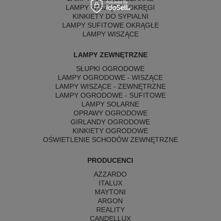
LAMPY WISZĄCE - OKRĘGI
KINKIETY DO SYPIALNI
LAMPY SUFITOWE OKRĄGŁE
LAMPY WISZĄCE
LAMPY ZEWNĘTRZNE
SŁUPKI OGRODOWE
LAMPY OGRODOWE - WISZĄCE
LAMPY WISZĄCE - ZEWNĘTRZNE
LAMPY OGRODOWE - SUFITOWE
LAMPY SOLARNE
OPRAWY OGRODOWE
GIRLANDY OGRODOWE
KINKIETY OGRODOWE
OŚWIETLENIE SCHODÓW ZEWNĘTRZNE
PRODUCENCI
AZZARDO
ITALUX
MAYTONI
ARGON
REALITY
CANDELLUX