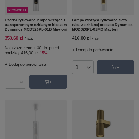
PROMOCJA
Czarna ryflowana lampa wisząca z
Lampa wisząca ryflowana złota
transparentnym szklanym kloszem
tuba w szklanej otoczce Dynamics
Dynamics MOD326PL-01B Maytoni
MOD326PL-01MG Maytoni
353,60 zł
416,00 zł
/
szt.
/
szt.
Najniższa cena z 30 dni przed
+ Dodaj do porównania
obniżką:
416,00 zł
-15%
+ Dodaj do porównania
Ilość produktów
Ilość produktów