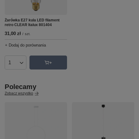
Żarówka E27 kula LED filament
retro CLEAR Italux 801404
31,00 zł
/
szt.
+ Dodaj do porównania
Ilość produktów
Polecamy
Zobacz wszystko