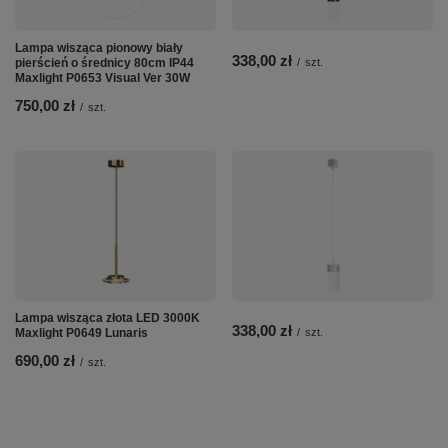
Lampa wisząca pionowy biały
338,00 zł
pierścień o średnicy 80cm IP44
/
szt.
Maxlight P0653 Visual Ver 30W
750,00 zł
/
szt.
Lampa wisząca złota LED 3000K
338,00 zł
Maxlight P0649 Lunaris
/
szt.
690,00 zł
/
szt.