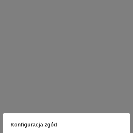
LAMPY WEWNĘTRZNE
Konfiguracja zgód
KINKIETY NAD LUSTRO