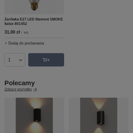
Żarówka E27 LED filament SMOKE
Italux 801452
31,00 zł
/
szt.
+ Dodaj do porównania
Ilość produktów
Polecamy
Zobacz wszystko