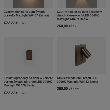
Czarny kinkiet na dom światło
Czarny kinkiet na dom światło w
góra-dół Maxlight W0467 Zermat
dwóch kierunkach LED 3000K
Maxlight W0469 Badia
260,00 zł
/
szt.
260,00 zł
/
szt.
Kinkiet ogrodowy na dom w kolorze
Kinkiet w odcieniu brązu LED
corten światło góra-dół LED 3000K
3000K Maxlight W0433 Bronz
Maxlight W0470 Badia
260,00 zł
/
szt.
260,00 zł
/
szt.