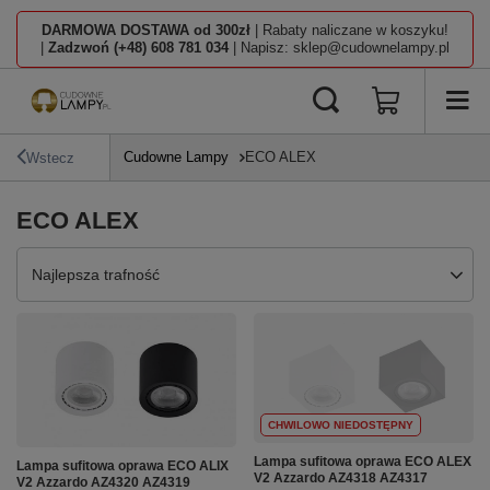
DARMOWA DOSTAWA od 300zł
| Rabaty naliczane w koszyku!
|
Zadzwoń (+48) 608 781 034
| Napisz: sklep@cudownelampy.pl
Cudowne Lampy
ECO ALEX
Wstecz
ECO ALEX
Zmień sortowanie
Najlepsza trafność
CHWILOWO NIEDOSTĘPNY
Lampa sufitowa oprawa ECO ALEX
Lampa sufitowa oprawa ECO ALIX
V2 Azzardo AZ4318 AZ4317
V2 Azzardo AZ4320 AZ4319