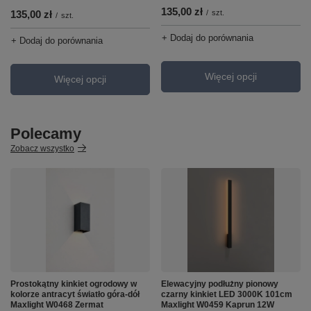
135,00 zł
/
szt.
135,00 zł
/
szt.
+ Dodaj do porównania
+ Dodaj do porównania
Więcej opcji
Więcej opcji
Polecamy
Zobacz wszystko
Prostokątny kinkiet ogrodowy w
Elewacyjny podłużny pionowy
kolorze antracyt światło góra-dół
czarny kinkiet LED 3000K 101cm
Maxlight W0468 Zermat
Maxlight W0459 Kaprun 12W