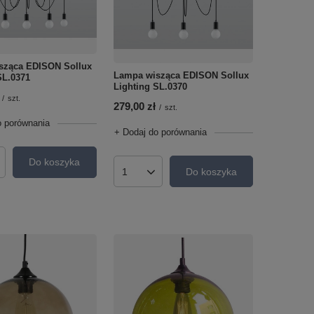
sząca EDISON Sollux
Lampa wisząca EDISON Sollux
SL.0371
Lighting SL.0370
/
szt.
279,00 zł
/
szt.
o porównania
+ Dodaj do porównania
Do koszyka
roduktów
Do koszyka
Ilość produktów