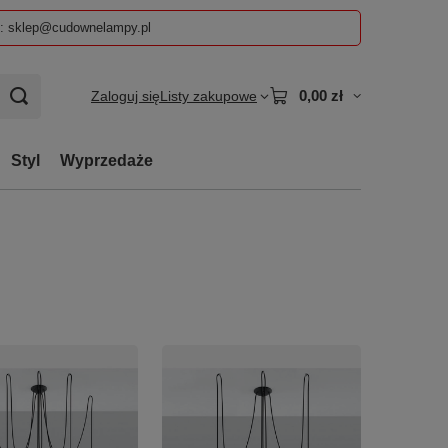
z: sklep@cudownelampy.pl
0,00 zł
Zaloguj się
Listy zakupowe
Styl
Wyprzedaże