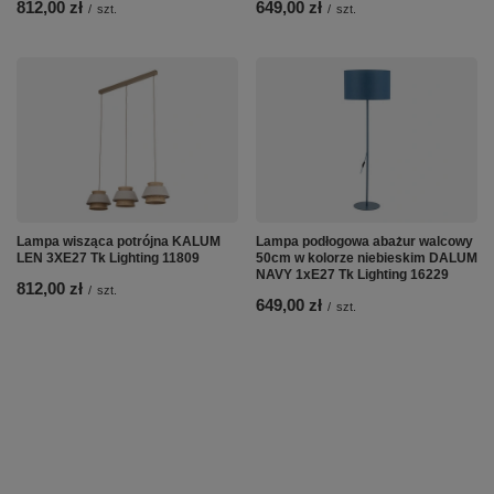
812,00 zł
649,00 zł
/
szt.
/
szt.
Lampa wisząca potrójna KALUM
Lampa podłogowa abażur walcowy
LEN 3XE27 Tk Lighting 11809
50cm w kolorze niebieskim DALUM
NAVY 1xE27 Tk Lighting 16229
812,00 zł
/
szt.
649,00 zł
/
szt.