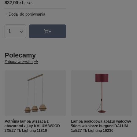
832,00 zł
/
szt.
+ Dodaj do porównania
Ilość produktów
Polecamy
Zobacz wszystko
Potrójna lampa wisząca z
Lampa podłogowa abażur walcowy
abażurami z juty KALUM WOOD
50cm w kolorze burgund DALUM
3XE27 Tk Lighting 11810
1xE27 Tk Lighting 16230