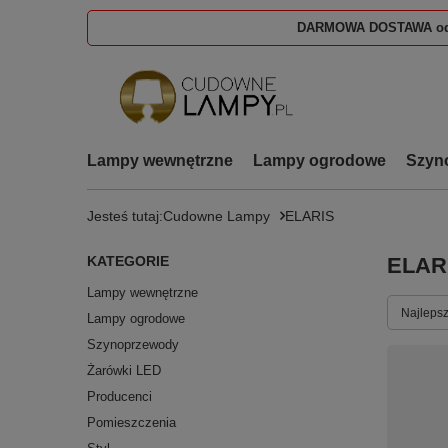
DARMOWA DOSTAWA od
Lampy wewnętrzne
Lampy ogrodowe
Szyn
Jesteś tutaj:
Cudowne Lampy
ELARIS
KATEGORIE
ELAR
Lampy wewnętrzne
Zmień s
Najlepsz
Lampy ogrodowe
Szynoprzewody
Żarówki LED
Producenci
Pomieszczenia