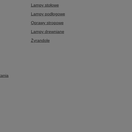
Lampy stołowe
Lampy podłogowe
Oprawy stropowe
Lampy drewniane
Żyrandole
tania