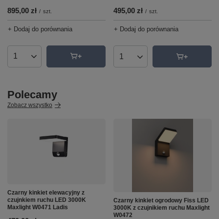
895,00 zł
495,00 zł
/
szt.
/
szt.
+ Dodaj do porównania
+ Dodaj do porównania
Ilość produktów
Ilość produktów
Polecamy
Zobacz wszystko
Czarny kinkiet elewacyjny z
czujnkiem ruchu LED 3000K
Czarny kinkiet ogrodowy Fiss LED
Maxlight W0471 Ladis
3000K z czujnikiem ruchu Maxlight
W0472