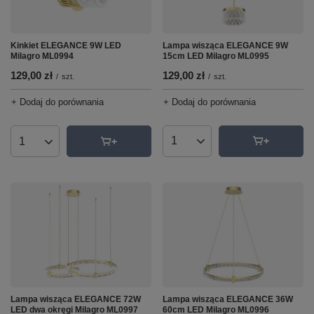
Lampa wisząca ELEGANCE 9W
Kinkiet ELEGANCE 9W LED
15cm LED Milagro ML0995
Milagro ML0994
129,00 zł
129,00 zł
/
szt.
/
szt.
+ Dodaj do porównania
+ Dodaj do porównania
Ilość produktów
Ilość produktów
Lampa wisząca ELEGANCE 72W
Lampa wisząca ELEGANCE 36W
LED dwa okręgi Milagro ML0997
60cm LED Milagro ML0996