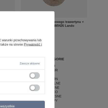
trawertynu
Okrągły kinkiet z kremowego trawertynu +
szklana kula Maxlight W0426 Lando
260,00 zł
/
szt.
ć warunki przechowywania lub
 także na stronie
Prywatność i
POPULARNE KATEGORIE
Zawsze aktywne
LAMPY RETRO
LAMPY GLAMOUR
LAMPY BOHO
LAMPY HAMPTON
LAMPY RUSTYKALNE
LAMPY KLASYCZNE
LAMPY ART DECO
LAMPY NOWOCZESNE
STYLOWE LAMPY
wszystkie