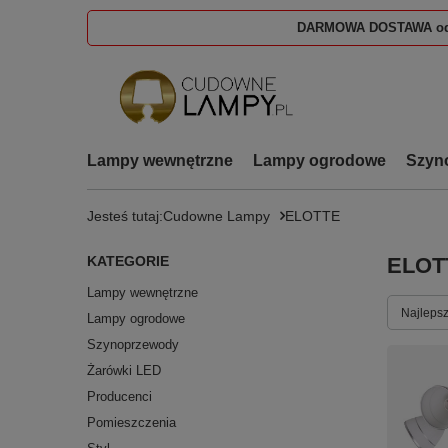
DARMOWA DOSTAWA od
Lampy wewnętrzne
Lampy ogrodowe
Szyn
Jesteś tutaj:
Cudowne Lampy
ELOTTE
KATEGORIE
ELOT
Lampy wewnętrzne
Zmień s
Najlepsz
Lampy ogrodowe
Szynoprzewody
Żarówki LED
Producenci
Pomieszczenia