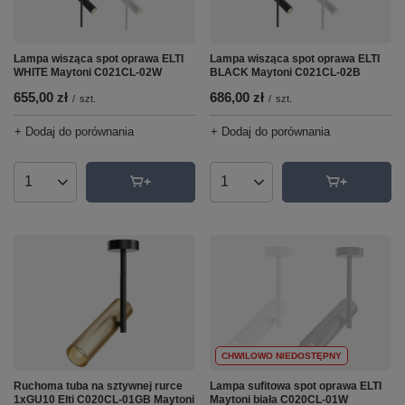
Lampa wisząca spot oprawa ELTI
Lampa wisząca spot oprawa ELTI
WHITE Maytoni C021CL-02W
BLACK Maytoni C021CL-02B
655,00 zł
686,00 zł
/
szt.
/
szt.
+ Dodaj do porównania
+ Dodaj do porównania
Ilość produktów
Ilość produktów
CHWILOWO NIEDOSTĘPNY
Lampa sufitowa spot oprawa ELTI
Ruchoma tuba na sztywnej rurce
Maytoni biała C020CL-01W
1xGU10 Elti C020CL-01GB Maytoni