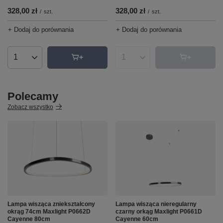
328,00 zł
328,00 zł
/
szt.
/
szt.
+ Dodaj do porównania
+ Dodaj do porównania
Ilość produktów
Ilość produktów
Polecamy
Zobacz wszystko
Lampa wisząca zniekształcony
Lampa wisząca nieregularny
okrąg 74cm Maxlight P0662D
czarny orkąg Maxlight P0661D
Cayenne 80cm
Cayenne 60cm