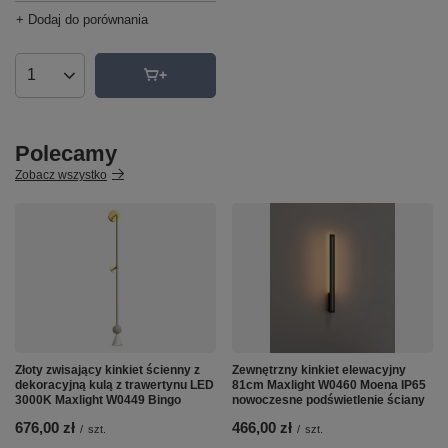
+ Dodaj do porównania
Ilość produktów
Polecamy
Zobacz wszystko
Złoty zwisający kinkiet ścienny z
Zewnętrzny kinkiet elewacyjny
dekoracyjną kulą z trawertynu LED
81cm Maxlight W0460 Moena IP65
3000K Maxlight W0449 Bingo
nowoczesne podświetlenie ściany
676,00 zł
466,00 zł
/
szt.
/
szt.