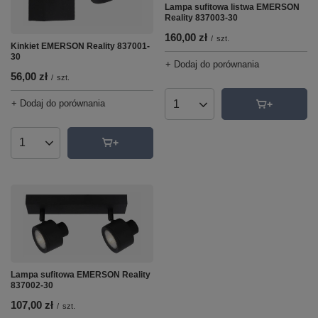
Lampa sufitowa listwa EMERSON
Reality 837003-30
160,00 zł
/
szt.
Kinkiet EMERSON Reality 837001-
30
+ Dodaj do porównania
56,00 zł
/
szt.
+ Dodaj do porównania
Ilość produktów
Ilość produktów
Lampa sufitowa EMERSON Reality
837002-30
107,00 zł
/
szt.