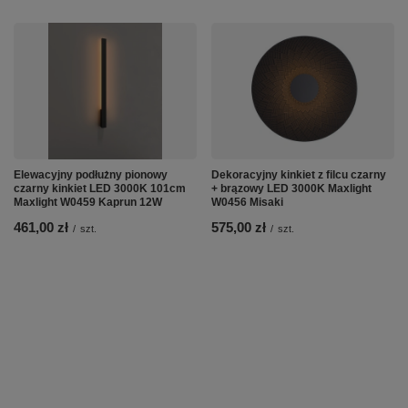
Elewacyjny podłużny pionowy
Dekoracyjny kinkiet z filcu czarny
czarny kinkiet LED 3000K 101cm
+ brązowy LED 3000K Maxlight
Maxlight W0459 Kaprun 12W
W0456 Misaki
461,00 zł
575,00 zł
/
szt.
/
szt.