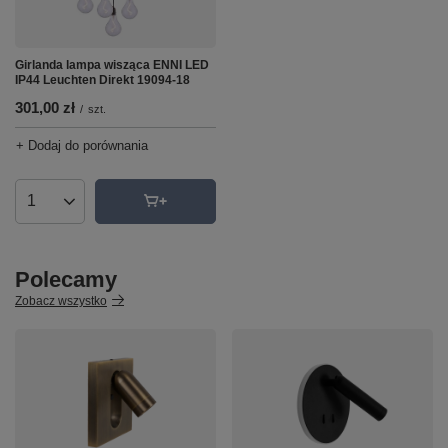
Girlanda lampa wisząca ENNI LED
IP44 Leuchten Direkt 19094-18
301,00 zł
/
szt.
+ Dodaj do porównania
Ilość produktów
Polecamy
Zobacz wszystko