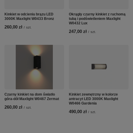
Kinkiet w odcieniu brązu LED
Okrągły czarny kinkiet z ruchomą
3000K Maxlight W0433 Bronz
tubą i podświetleniem Maxlight
W0432 Lux
260,00 zł
/
szt.
247,00 zł
/
szt.
Czarny kinkiet na dom światło
Kinkiet zewnętrzny w kolorze
góra-dół Maxlight W0467 Zermat
antracyt LED 3000K Maxlight
W0466 Gardenia
260,00 zł
/
szt.
490,00 zł
/
szt.