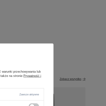
ć warunki przechowywania lub
 także na stronie
Prywatność i
Zobacz wszystko
Zawsze aktywne