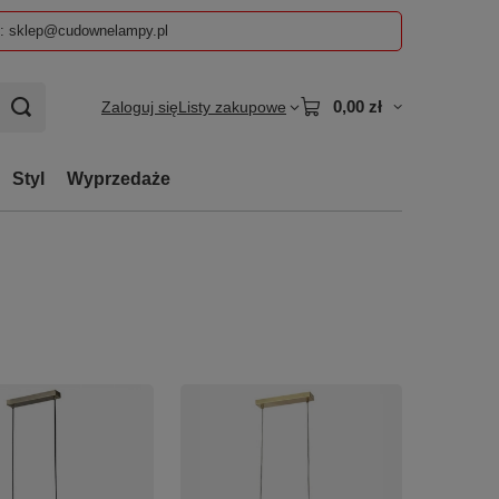
z: sklep@cudownelampy.pl
0,00 zł
Zaloguj się
Listy zakupowe
Styl
Wyprzedaże