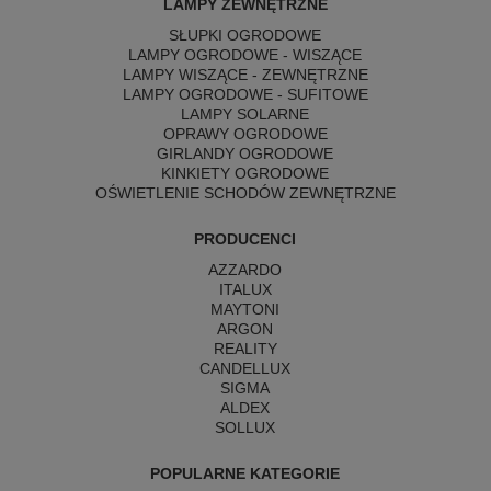
LAMPY ZEWNĘTRZNE
SŁUPKI OGRODOWE
LAMPY OGRODOWE - WISZĄCE
LAMPY WISZĄCE - ZEWNĘTRZNE
LAMPY OGRODOWE - SUFITOWE
LAMPY SOLARNE
OPRAWY OGRODOWE
GIRLANDY OGRODOWE
KINKIETY OGRODOWE
OŚWIETLENIE SCHODÓW ZEWNĘTRZNE
PRODUCENCI
AZZARDO
ITALUX
MAYTONI
ARGON
REALITY
CANDELLUX
SIGMA
ALDEX
SOLLUX
POPULARNE KATEGORIE