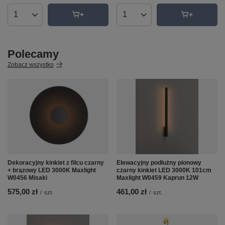
Ilość produktów
Ilość produktów
Polecamy
Zobacz wszystko
Dekoracyjny kinkiet z filcu czarny
Elewacyjny podłużny pionowy
+ brązowy LED 3000K Maxlight
czarny kinkiet LED 3000K 101cm
W0456 Misaki
Maxlight W0459 Kaprun 12W
575,00 zł
461,00 zł
/
szt.
/
szt.