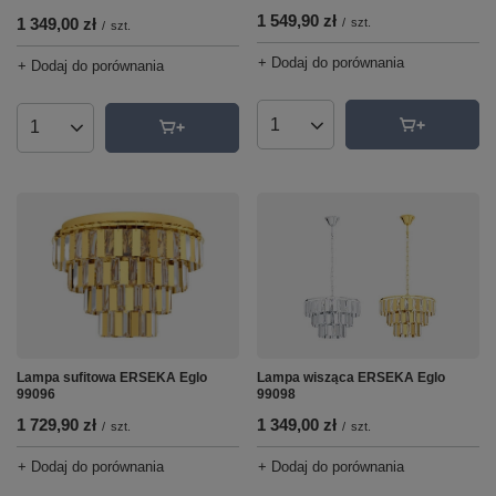
1 549,90 zł
1 349,00 zł
/
szt.
/
szt.
+ Dodaj do porównania
+ Dodaj do porównania
Ilość produktów
Ilość produktów
Lampa sufitowa ERSEKA Eglo
Lampa wisząca ERSEKA Eglo
99096
99098
1 729,90 zł
1 349,00 zł
/
szt.
/
szt.
+ Dodaj do porównania
+ Dodaj do porównania