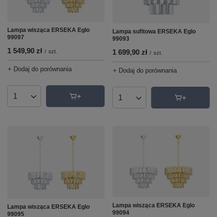
Lampa wisząca ERSEKA Eglo
Lampa sufitowa ERSEKA Eglo
99097
99093
1 549,90 zł
1 699,90 zł
/
szt.
/
szt.
+ Dodaj do porównania
+ Dodaj do porównania
Ilość produktów
Ilość produktów
Lampa wisząca ERSEKA Eglo
Lampa wisząca ERSEKA Eglo
99094
99095