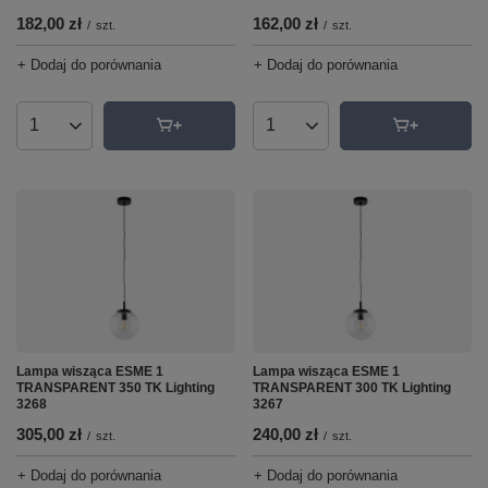
182,00 zł
162,00 zł
/
szt.
/
szt.
+ Dodaj do porównania
+ Dodaj do porównania
Ilość produktów
Ilość produktów
Lampa wisząca ESME 1
Lampa wisząca ESME 1
TRANSPARENT 350 TK Lighting
TRANSPARENT 300 TK Lighting
3268
3267
305,00 zł
240,00 zł
/
szt.
/
szt.
+ Dodaj do porównania
+ Dodaj do porównania