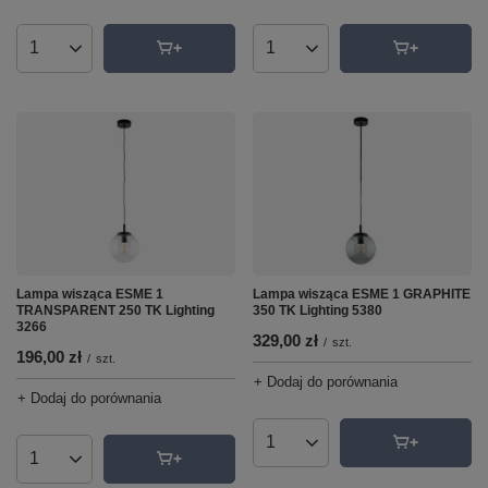
Ilość produktów
Ilość produktów
Lampa wisząca ESME 1
Lampa wisząca ESME 1 GRAPHITE
TRANSPARENT 250 TK Lighting
350 TK Lighting 5380
3266
329,00 zł
/
szt.
196,00 zł
/
szt.
+ Dodaj do porównania
+ Dodaj do porównania
Ilość produktów
Ilość produktów