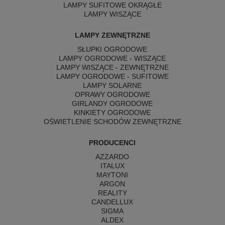
LAMPY SUFITOWE OKRĄGŁE
LAMPY WISZĄCE
LAMPY ZEWNĘTRZNE
SŁUPKI OGRODOWE
LAMPY OGRODOWE - WISZĄCE
LAMPY WISZĄCE - ZEWNĘTRZNE
LAMPY OGRODOWE - SUFITOWE
LAMPY SOLARNE
OPRAWY OGRODOWE
GIRLANDY OGRODOWE
KINKIETY OGRODOWE
OŚWIETLENIE SCHODÓW ZEWNĘTRZNE
PRODUCENCI
AZZARDO
ITALUX
MAYTONI
ARGON
REALITY
CANDELLUX
SIGMA
ALDEX