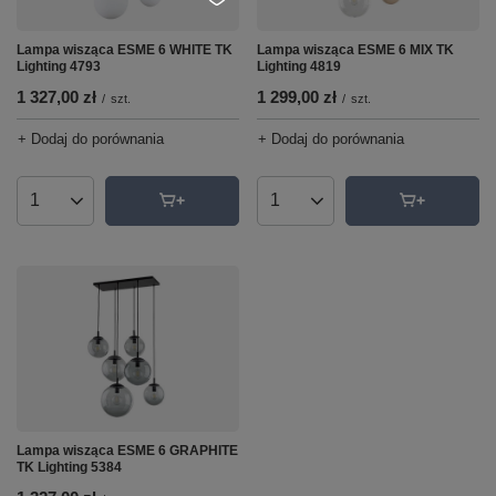
Lampa wisząca ESME 6 WHITE TK
Lampa wisząca ESME 6 MIX TK
Lighting 4793
Lighting 4819
1 327,00 zł
1 299,00 zł
/
szt.
/
szt.
+ Dodaj do porównania
+ Dodaj do porównania
Ilość produktów
Ilość produktów
Lampa wisząca ESME 6 GRAPHITE
TK Lighting 5384