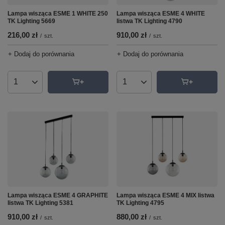
Lampa wisząca ESME 1 WHITE 250
Lampa wisząca ESME 4 WHITE
TK Lighting 5669
listwa TK Lighting 4790
216,00 zł
910,00 zł
/
szt.
/
szt.
+ Dodaj do porównania
+ Dodaj do porównania
Ilość produktów
Ilość produktów
Lampa wisząca ESME 4 GRAPHITE
Lampa wisząca ESME 4 MIX listwa
listwa TK Lighting 5381
TK Lighting 4795
910,00 zł
880,00 zł
/
szt.
/
szt.