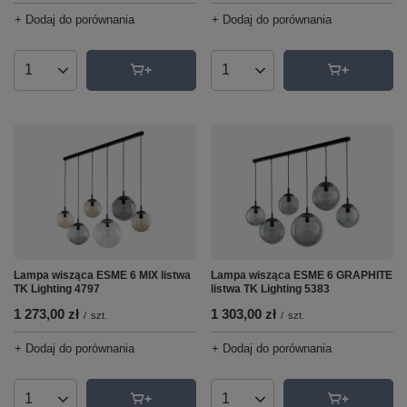
+ Dodaj do porównania
+ Dodaj do porównania
Ilość produktów
Ilość produktów
Lampa wisząca ESME 6 MIX listwa
Lampa wisząca ESME 6 GRAPHITE
TK Lighting 4797
listwa TK Lighting 5383
1 273,00 zł
1 303,00 zł
/
szt.
/
szt.
+ Dodaj do porównania
+ Dodaj do porównania
Ilość produktów
Ilość produktów