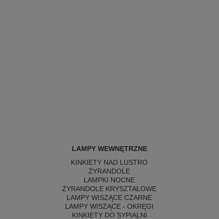
LAMPY WEWNĘTRZNE
KINKIETY NAD LUSTRO
ŻYRANDOLE
LAMPKI NOCNE
ŻYRANDOLE KRYSZTAŁOWE
LAMPY WISZĄCE CZARNE
LAMPY WISZĄCE - OKRĘGI
KINKIETY DO SYPIALNI