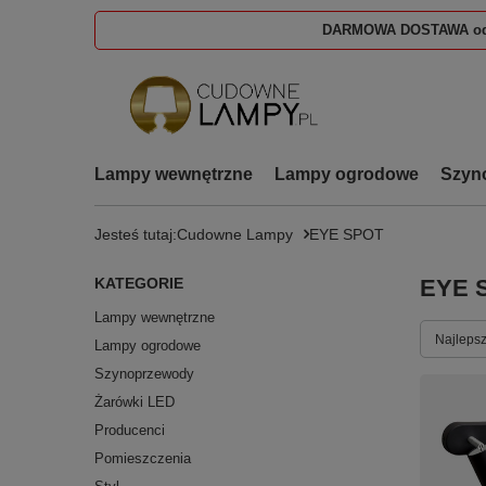
DARMOWA DOSTAWA od
Lampy wewnętrzne
Lampy ogrodowe
Szyn
Jesteś tutaj:
Cudowne Lampy
EYE SPOT
KATEGORIE
EYE 
Lampy wewnętrzne
Zmień s
Najlepsz
Lampy ogrodowe
Szynoprzewody
Żarówki LED
Producenci
Pomieszczenia