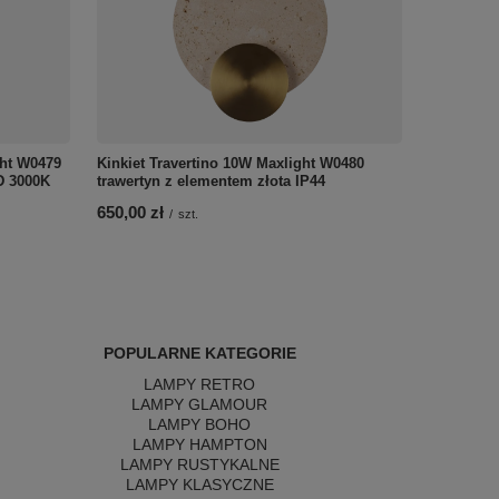
ght W0479
Kinkiet Travertino 10W Maxlight W0480
D 3000K
trawertyn z elementem złota IP44
650,00 zł
/
szt.
POPULARNE KATEGORIE
LAMPY RETRO
LAMPY GLAMOUR
LAMPY BOHO
LAMPY HAMPTON
LAMPY RUSTYKALNE
LAMPY KLASYCZNE