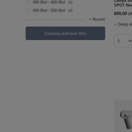
Lampa su
300.00zł - 400.00zł
3
SPOT Now
400.00zł - 500.00zł
4
689,00 zł
+ Rozwiń
+ Dodaj d
Zastosuj wybrane filtry
Ilość p