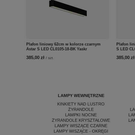
Plafon liniowy 62cm w kolorze czarnym
Plafon li
Astar S LED CL0105-18-BK Yaskr
S LED CL
385,00 zł
385,00 zł
/
szt.
LAMPY WEWNĘTRZNE
KINKIETY NAD LUSTRO
ŻYRANDOLE
L
LAMPKI NOCNE
LA
ŻYRANDOLE KRYSZTAŁOWE
LA
LAMPY WISZĄCE CZARNE
LAMPY WISZĄCE - OKRĘGI