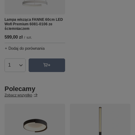
Lampa wisząca FANNE 60cm LED
Wofi Premium 6081-0106 ze
ściemniaczem
599,00 zł
/
szt.
+ Dodaj do porównania
Ilość produktów
Polecamy
Zobacz wszystko