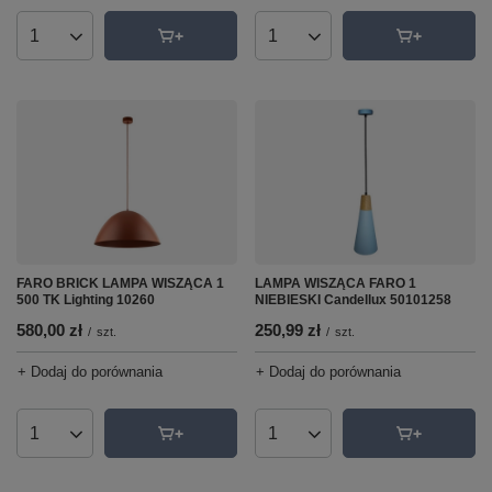
Ilość produktów
Ilość produktów
FARO BRICK LAMPA WISZĄCA 1
LAMPA WISZĄCA FARO 1
500 TK Lighting 10260
NIEBIESKI Candellux 50101258
580,00 zł
250,99 zł
/
szt.
/
szt.
+ Dodaj do porównania
+ Dodaj do porównania
Ilość produktów
Ilość produktów