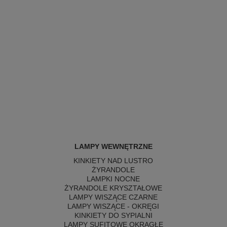
LAMPY WEWNĘTRZNE
KINKIETY NAD LUSTRO
ŻYRANDOLE
LAMPKI NOCNE
ŻYRANDOLE KRYSZTAŁOWE
LAMPY WISZĄCE CZARNE
LAMPY WISZĄCE - OKRĘGI
KINKIETY DO SYPIALNI
LAMPY SUFITOWE OKRĄGŁE