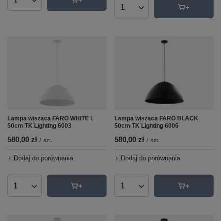
Ilość produktów
Ilość produktów
Lampa wisząca FARO WHITE L
Lampa wisząca FARO BLACK
50cm TK Lighting 6003
50cm TK Lighting 6006
580,00 zł
580,00 zł
/
szt.
/
szt.
+ Dodaj do porównania
+ Dodaj do porównania
Ilość produktów
Ilość produktów