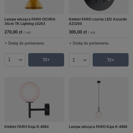
Lampa wisząca FARO OCHRA
Kinkiet FARO czarny LED Azzardo
34cm TK Lighting 10263
AZ3204
270,00 zł
305,00 zł
/
szt.
/
szt.
+ Dodaj do porównania
+ Dodaj do porównania
Ilość produktów
Ilość produktów
Lampa wisząca FARO Kaja K-4886
Kinkiet FARO Kaja K-4884