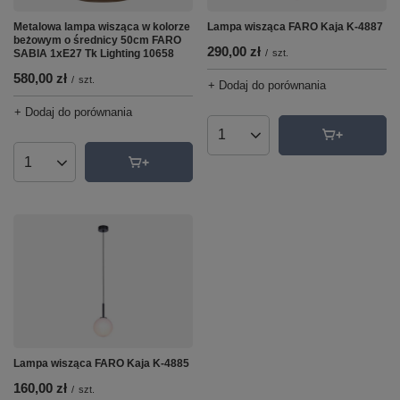
Lampa wisząca FARO Kaja K-4887
Metalowa lampa wisząca w kolorze
beżowym o średnicy 50cm FARO
290,00 zł
/
szt.
SABIA 1xE27 Tk Lighting 10658
580,00 zł
/
szt.
+ Dodaj do porównania
+ Dodaj do porównania
Ilość produktów
Ilość produktów
Lampa wisząca FARO Kaja K-4885
160,00 zł
/
szt.