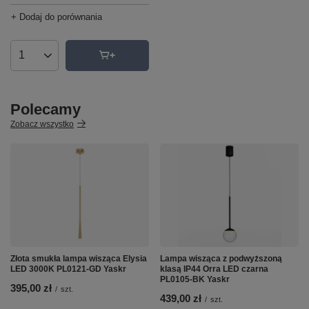
+ Dodaj do porównania
Ilość produktów
Polecamy
Zobacz wszystko
Złota smukła lampa wisząca Elysia
Lampa wisząca z podwyższoną
LED 3000K PL0121-GD Yaskr
klasą IP44 Orra LED czarna
PL0105-BK Yaskr
395,00 zł
/
szt.
439,00 zł
/
szt.