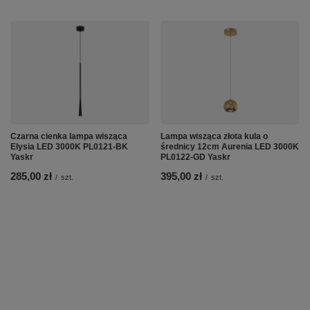
Czarna cienka lampa wisząca
Lampa wisząca złota kula o
Elysia LED 3000K PL0121-BK
średnicy 12cm Aurenia LED 3000K
Yaskr
PL0122-GD Yaskr
285,00 zł
395,00 zł
/
szt.
/
szt.