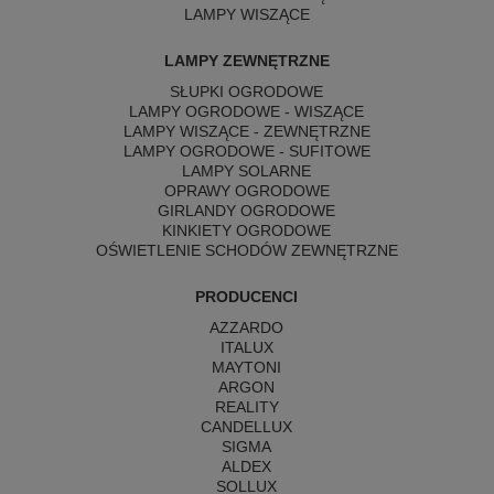
LAMPY WISZĄCE
LAMPY ZEWNĘTRZNE
SŁUPKI OGRODOWE
LAMPY OGRODOWE - WISZĄCE
LAMPY WISZĄCE - ZEWNĘTRZNE
LAMPY OGRODOWE - SUFITOWE
LAMPY SOLARNE
OPRAWY OGRODOWE
GIRLANDY OGRODOWE
KINKIETY OGRODOWE
OŚWIETLENIE SCHODÓW ZEWNĘTRZNE
PRODUCENCI
AZZARDO
ITALUX
MAYTONI
ARGON
REALITY
CANDELLUX
SIGMA
ALDEX
SOLLUX