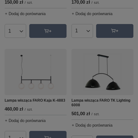
170,00 zł
150,00 zł
/
szt.
/
szt.
+ Dodaj do porównania
+ Dodaj do porównania
Ilość produktów
Ilość produktów
Lampa wisząca FARO Kaja K-4883
Lampa wisząca FARO TK Lighting
6008
460,00 zł
/
szt.
501,00 zł
/
szt.
+ Dodaj do porównania
+ Dodaj do porównania