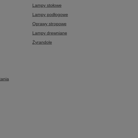
Lampy stołowe
Lampy podłogowe
Oprawy stropowe
Lampy drewniane
Żyrandole
tania