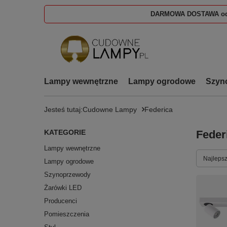
DARMOWA DOSTAWA od
Lampy wewnętrzne
Lampy ogrodowe
Szyn
Jesteś tutaj:
Cudowne Lampy
Federica
KATEGORIE
Feder
Lampy wewnętrzne
Zmień s
Najlepsz
Lampy ogrodowe
Szynoprzewody
Żarówki LED
Producenci
Pomieszczenia