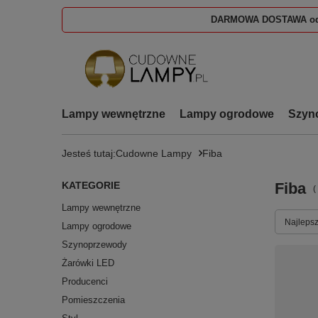
DARMOWA DOSTAWA od
Lampy wewnętrzne
Lampy ogrodowe
Szyn
Jesteś tutaj:
Cudowne Lampy
Fiba
KATEGORIE
Fiba
(
Lampy wewnętrzne
Zmień s
Najlepsz
Lampy ogrodowe
Szynoprzewody
Żarówki LED
Producenci
Pomieszczenia