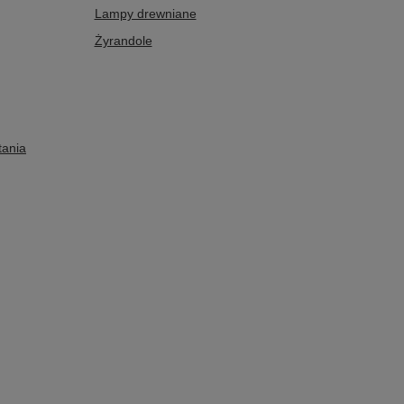
Lampy drewniane
Żyrandole
tania