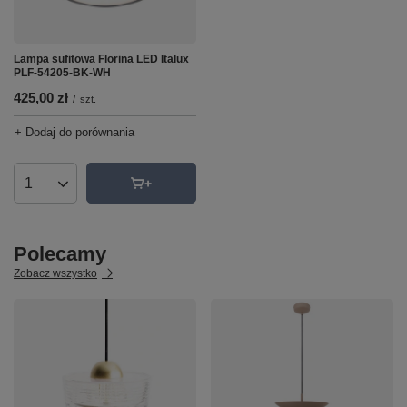
Lampa sufitowa Florina LED Italux
PLF-54205-BK-WH
425,00 zł
/
szt.
+ Dodaj do porównania
Ilość produktów
Polecamy
Zobacz wszystko