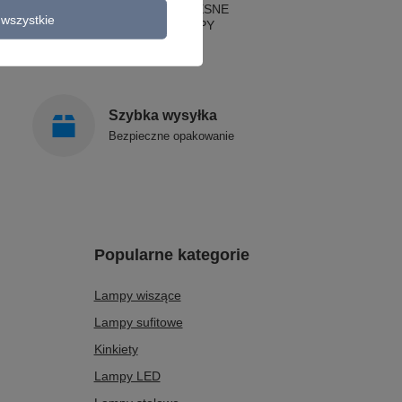
LAMPY NOWOCZESNE
wszystkie
STYLOWE LAMPY
Szybka wysyłka
Bezpieczne opakowanie
Popularne kategorie
Lampy wiszące
Lampy sufitowe
Kinkiety
Lampy LED