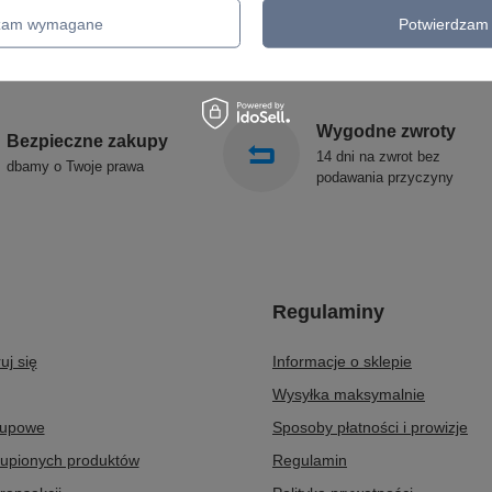
KINKIETY OGRODOWE
ALDEX
dzam wymagane
Potwierdzam 
OŚWIETLENIE SCHODÓW
SOLLUX
ZEWNĘTRZNE
Wygodne zwroty
Bezpieczne zakupy
14 dni na zwrot bez
dbamy o Twoje prawa
podawania przyczyny
Regulaminy
uj się
Informacje o sklepie
Wysyłka maksymalnie
kupowe
Sposoby płatności i prowizje
kupionych produktów
Regulamin