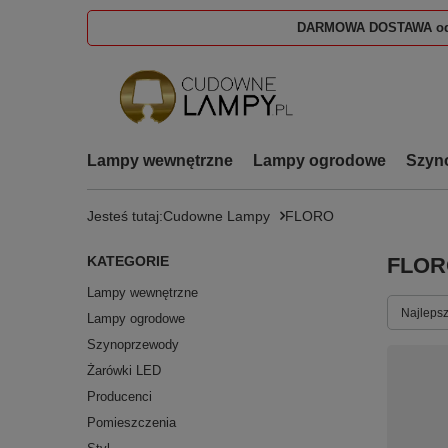
DARMOWA DOSTAWA od
Lampy wewnętrzne
Lampy ogrodowe
Szyn
Jesteś tutaj:
Cudowne Lampy
FLORO
KATEGORIE
FLOR
Lampy wewnętrzne
Zmień s
Najlepsz
Lampy ogrodowe
Szynoprzewody
Żarówki LED
Producenci
Pomieszczenia