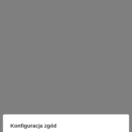
LAMPY WEWNĘTRZNE
Konfiguracja zgód