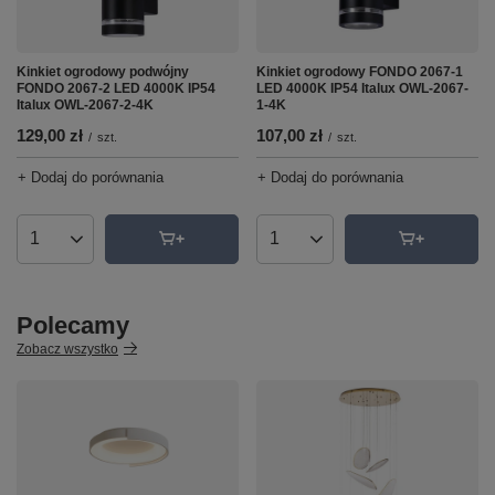
Kinkiet ogrodowy podwójny
Kinkiet ogrodowy FONDO 2067-1
FONDO 2067-2 LED 4000K IP54
LED 4000K IP54 Italux OWL-2067-
Italux OWL-2067-2-4K
1-4K
129,00 zł
107,00 zł
/
szt.
/
szt.
+ Dodaj do porównania
+ Dodaj do porównania
Ilość produktów
Ilość produktów
Polecamy
Zobacz wszystko