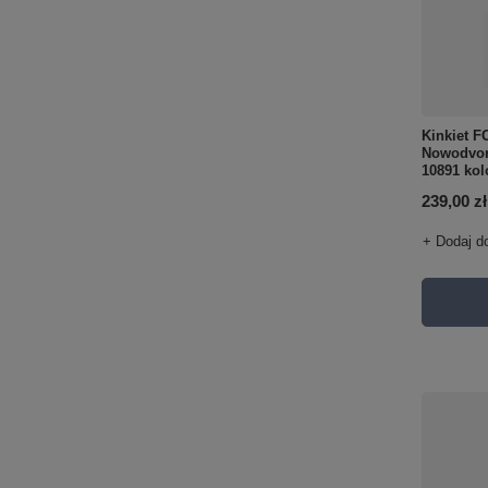
Kinkiet 
Nowodvor
10891 kol
239,00 zł
+ Dodaj d