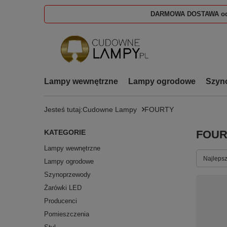
DARMOWA DOSTAWA od
Lampy wewnętrzne
Lampy ogrodowe
Szyn
Jesteś tutaj:
Cudowne Lampy
FOURTY
KATEGORIE
FOUR
Lampy wewnętrzne
Zmień s
Najlepsz
Lampy ogrodowe
Szynoprzewody
Żarówki LED
Producenci
Pomieszczenia