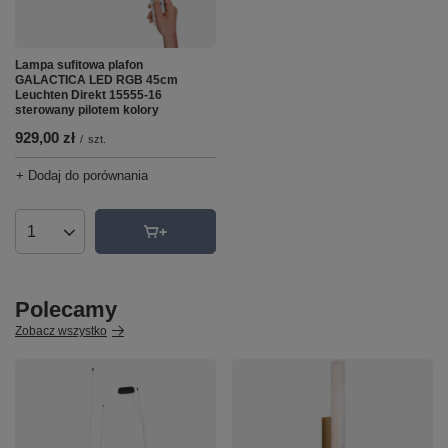
Lampa sufitowa plafon
GALACTICA LED RGB 45cm
Leuchten Direkt 15555-16
sterowany pilotem kolory
929,00 zł
/
szt.
+ Dodaj do porównania
Ilość produktów
Polecamy
Zobacz wszystko