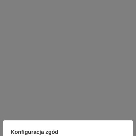
Konfiguracja zgód
LAMPY WEWNĘTRZNE