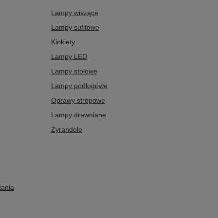
Lampy wiszące
Lampy sufitowe
Kinkiety
Lampy LED
Lampy stołowe
Lampy podłogowe
Oprawy stropowe
Lampy drewniane
Żyrandole
tania