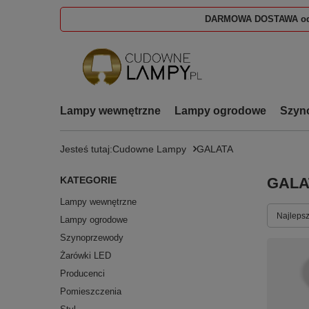
DARMOWA DOSTAWA od
Lampy wewnętrzne
Lampy ogrodowe
Szyn
Jesteś tutaj:
Cudowne Lampy
GALATA
KATEGORIE
GALA
Lampy wewnętrzne
Zmień s
Najlepsz
Lampy ogrodowe
Szynoprzewody
Żarówki LED
Producenci
Pomieszczenia