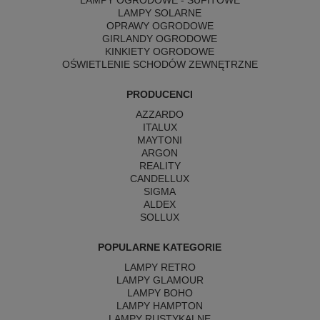
LAMPY SOLARNE
OPRAWY OGRODOWE
GIRLANDY OGRODOWE
KINKIETY OGRODOWE
OŚWIETLENIE SCHODÓW ZEWNĘTRZNE
PRODUCENCI
AZZARDO
ITALUX
MAYTONI
ARGON
REALITY
CANDELLUX
SIGMA
ALDEX
SOLLUX
POPULARNE KATEGORIE
LAMPY RETRO
LAMPY GLAMOUR
LAMPY BOHO
LAMPY HAMPTON
LAMPY RUSTYKALNE