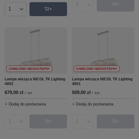
Ilość produktów
Ilość produktów
CHWILOWO NIEDOSTĘPNY
CHWILOWO NIEDOSTĘPNY
Lampa wisząca NICOL TK Lighting
Lampa wisząca NICOL TK Lighting
4802
4801
679,00 zł
509,00 zł
/
szt.
/
szt.
+ Dodaj do porównania
+ Dodaj do porównania
Ilość produktów
Ilość produktów