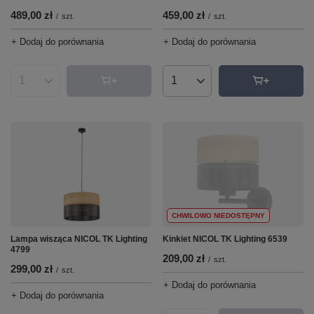
489,00 zł
459,00 zł
/
szt.
/
szt.
+ Dodaj do porównania
+ Dodaj do porównania
Ilość produktów
Ilość produktów
CHWILOWO NIEDOSTĘPNY
Lampa wisząca NICOL TK Lighting
Kinkiet NICOL TK Lighting 6539
4799
209,00 zł
/
szt.
299,00 zł
/
szt.
+ Dodaj do porównania
+ Dodaj do porównania