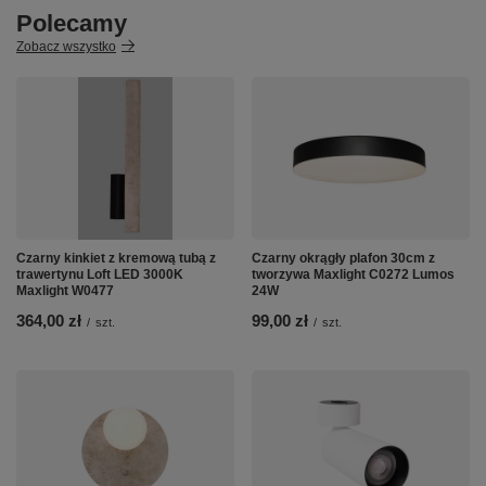
Polecamy
Zobacz wszystko
Czarny kinkiet z kremową tubą z
Czarny okrągły plafon 30cm z
trawertynu Loft LED 3000K
tworzywa Maxlight C0272 Lumos
Maxlight W0477
24W
364,00 zł
99,00 zł
/
szt.
/
szt.