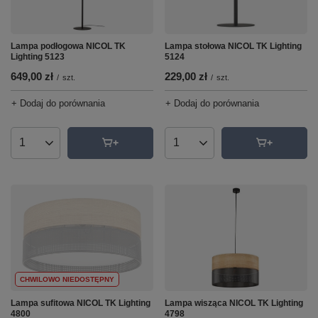
Lampa podłogowa NICOL TK
Lampa stołowa NICOL TK Lighting
Lighting 5123
5124
649,00 zł
229,00 zł
/
szt.
/
szt.
+ Dodaj do porównania
+ Dodaj do porównania
Ilość produktów
Ilość produktów
CHWILOWO NIEDOSTĘPNY
Lampa sufitowa NICOL TK Lighting
Lampa wisząca NICOL TK Lighting
4800
4798