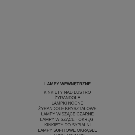
LAMPY WEWNĘTRZNE
KINKIETY NAD LUSTRO
ŻYRANDOLE
LAMPKI NOCNE
ŻYRANDOLE KRYSZTAŁOWE
LAMPY WISZĄCE CZARNE
LAMPY WISZĄCE - OKRĘGI
KINKIETY DO SYPIALNI
LAMPY SUFITOWE OKRĄGŁE