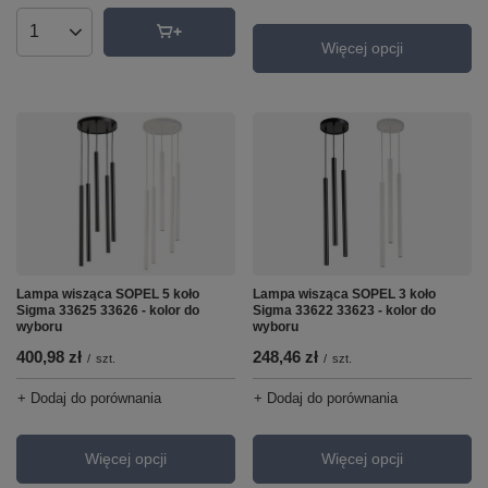
Ilość produktów
Więcej opcji
Lampa wisząca SOPEL 5 koło
Lampa wisząca SOPEL 3 koło
Sigma 33625 33626 - kolor do
Sigma 33622 33623 - kolor do
wyboru
wyboru
400,98 zł
248,46 zł
/
szt.
/
szt.
+ Dodaj do porównania
+ Dodaj do porównania
Więcej opcji
Więcej opcji