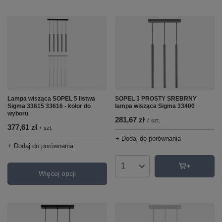
Lampa wisząca SOPEL 5 listwa
SOPEL 3 PROSTY SREBRNY
Sigma 33615 33616 - kolor do
lampa wisząca Sigma 33400
wyboru
281,67 zł
/
szt.
377,61 zł
/
szt.
+ Dodaj do porównania
+ Dodaj do porównania
Ilość produktów
Więcej opcji