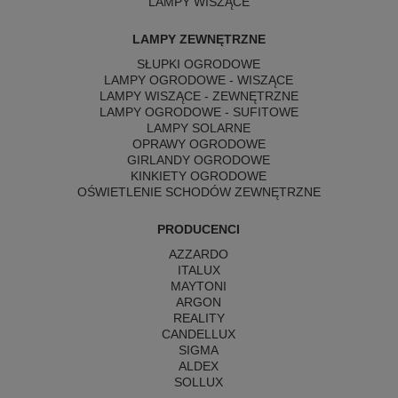
LAMPY WISZĄCE
LAMPY ZEWNĘTRZNE
SŁUPKI OGRODOWE
LAMPY OGRODOWE - WISZĄCE
LAMPY WISZĄCE - ZEWNĘTRZNE
LAMPY OGRODOWE - SUFITOWE
LAMPY SOLARNE
OPRAWY OGRODOWE
GIRLANDY OGRODOWE
KINKIETY OGRODOWE
OŚWIETLENIE SCHODÓW ZEWNĘTRZNE
PRODUCENCI
AZZARDO
ITALUX
MAYTONI
ARGON
REALITY
CANDELLUX
SIGMA
ALDEX
SOLLUX