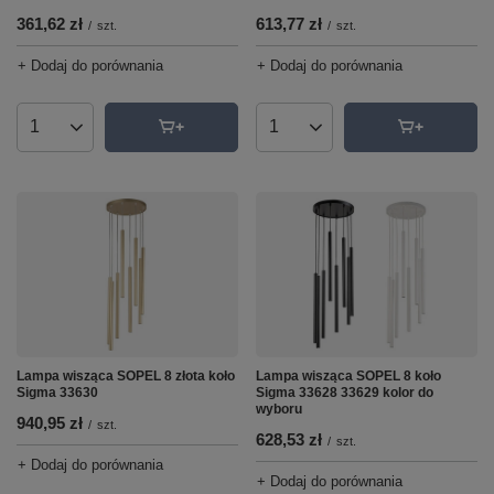
613,77 zł
361,62 zł
/
szt.
/
szt.
+ Dodaj do porównania
+ Dodaj do porównania
Ilość produktów
Ilość produktów
Lampa wisząca SOPEL 8 złota koło
Lampa wisząca SOPEL 8 koło
Sigma 33630
Sigma 33628 33629 kolor do
wyboru
940,95 zł
/
szt.
628,53 zł
/
szt.
+ Dodaj do porównania
+ Dodaj do porównania