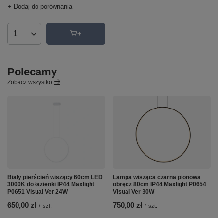
+ Dodaj do porównania
Ilość produktów
Polecamy
Zobacz wszystko
Biały pierścień wiszący 60cm LED
Lampa wisząca czarna pionowa
3000K do łazienki IP44 Maxlight
obręcz 80cm IP44 Maxlight P0654
P0651 Visual Ver 24W
Visual Ver 30W
650,00 zł
750,00 zł
/
szt.
/
szt.