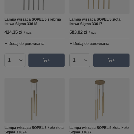
Lampa wisząca SOPEL 5 srebrna
Lampa wisząca SOPEL 5 złota
listwa Sigma 33618
listwa Sigma 33617
424,35 zł
583,02 zł
/
szt.
/
szt.
+ Dodaj do porównania
+ Dodaj do porównania
Ilość produktów
Ilość produktów
Lampa wisząca SOPEL 5 złota koło
Lampa wisząca SOPEL 3 koło złota
Sigma 33627
Sigma 33624