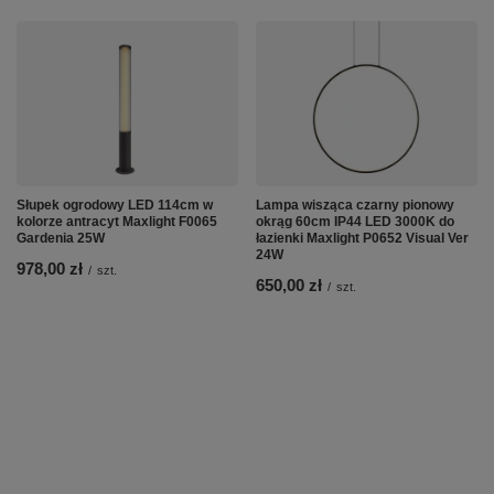
Słupek ogrodowy LED 114cm w
Lampa wisząca czarny pionowy
kolorze antracyt Maxlight F0065
okrąg 60cm IP44 LED 3000K do
Gardenia 25W
łazienki Maxlight P0652 Visual Ver
24W
978,00 zł
/
szt.
650,00 zł
/
szt.