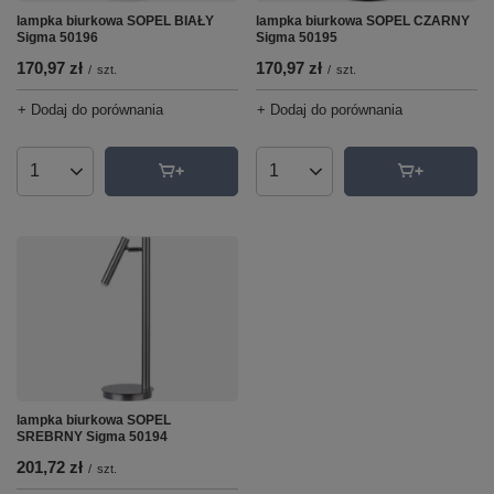
lampka biurkowa SOPEL BIAŁY
lampka biurkowa SOPEL CZARNY
Sigma 50196
Sigma 50195
170,97 zł
170,97 zł
/
szt.
/
szt.
+ Dodaj do porównania
+ Dodaj do porównania
Ilość produktów
Ilość produktów
lampka biurkowa SOPEL
SREBRNY Sigma 50194
201,72 zł
/
szt.