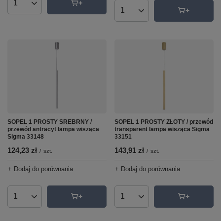
Ilość produktów
Ilość produktów
SOPEL 1 PROSTY SREBRNY /
SOPEL 1 PROSTY ZŁOTY / przewód
przewód antracyt lampa wisząca
transparent lampa wisząca Sigma
Sigma 33148
33151
124,23 zł
143,91 zł
/
szt.
/
szt.
+ Dodaj do porównania
+ Dodaj do porównania
Ilość produktów
Ilość produktów