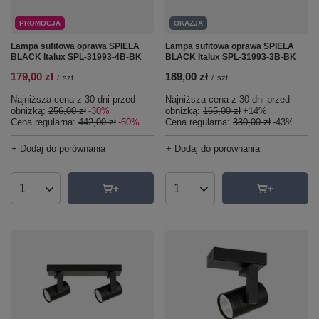
PROMOCJA
OKAZJA
Lampa sufitowa oprawa SPIELA
Lampa sufitowa oprawa SPIELA
BLACK Italux SPL-31993-4B-BK
BLACK Italux SPL-31993-3B-BK
179,00 zł
189,00 zł
/
szt.
/
szt.
Najniższa cena z 30 dni przed
Najniższa cena z 30 dni przed
obniżką:
256,00 zł
-30%
obniżką:
165,00 zł
+14%
Cena regularna:
442,00 zł
-60%
Cena regularna:
330,00 zł
-43%
+ Dodaj do porównania
+ Dodaj do porównania
Ilość produktów
Ilość produktów