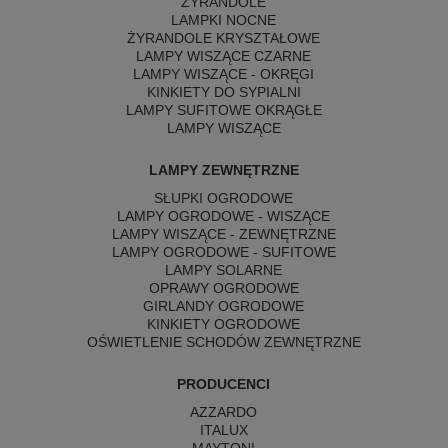
ŻYRANDOLE
LAMPKI NOCNE
ŻYRANDOLE KRYSZTAŁOWE
LAMPY WISZĄCE CZARNE
LAMPY WISZĄCE - OKRĘGI
KINKIETY DO SYPIALNI
LAMPY SUFITOWE OKRĄGŁE
LAMPY WISZĄCE
LAMPY ZEWNĘTRZNE
SŁUPKI OGRODOWE
LAMPY OGRODOWE - WISZĄCE
LAMPY WISZĄCE - ZEWNĘTRZNE
LAMPY OGRODOWE - SUFITOWE
LAMPY SOLARNE
OPRAWY OGRODOWE
GIRLANDY OGRODOWE
KINKIETY OGRODOWE
OŚWIETLENIE SCHODÓW ZEWNĘTRZNE
PRODUCENCI
AZZARDO
ITALUX