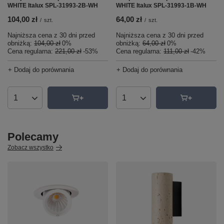
WHITE Italux SPL-31993-2B-WH
WHITE Italux SPL-31993-1B-WH
104,00 zł
64,00 zł
/
szt.
/
szt.
Najniższa cena z 30 dni przed
Najniższa cena z 30 dni przed
obniżką:
104,00 zł
0%
obniżką:
64,00 zł
0%
Cena regularna:
221,00 zł
-53%
Cena regularna:
111,00 zł
-42%
+ Dodaj do porównania
+ Dodaj do porównania
Ilość produktów
Ilość produktów
Polecamy
Zobacz wszystko