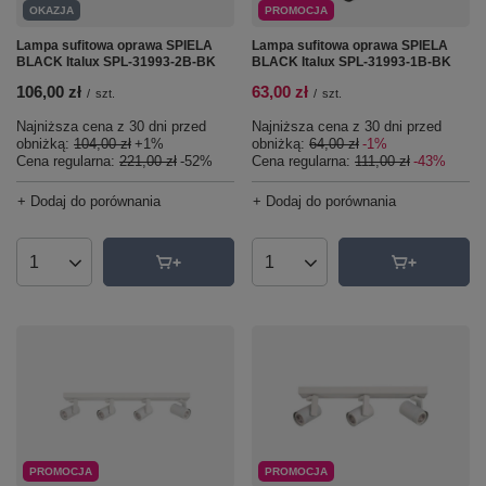
OKAZJA
PROMOCJA
Lampa sufitowa oprawa SPIELA
Lampa sufitowa oprawa SPIELA
BLACK Italux SPL-31993-2B-BK
BLACK Italux SPL-31993-1B-BK
106,00 zł
63,00 zł
/
szt.
/
szt.
Najniższa cena z 30 dni przed
Najniższa cena z 30 dni przed
obniżką:
104,00 zł
+1%
obniżką:
64,00 zł
-1%
Cena regularna:
221,00 zł
-52%
Cena regularna:
111,00 zł
-43%
+ Dodaj do porównania
+ Dodaj do porównania
Ilość produktów
Ilość produktów
PROMOCJA
PROMOCJA