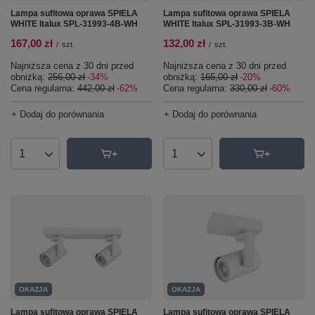
Lampa sufitowa oprawa SPIELA
Lampa sufitowa oprawa SPIELA
WHITE Italux SPL-31993-4B-WH
WHITE Italux SPL-31993-3B-WH
167,00 zł
132,00 zł
/
szt.
/
szt.
Najniższa cena z 30 dni przed
Najniższa cena z 30 dni przed
obniżką:
256,00 zł
-34%
obniżką:
165,00 zł
-20%
Cena regularna:
442,00 zł
-62%
Cena regularna:
330,00 zł
-60%
+ Dodaj do porównania
+ Dodaj do porównania
Ilość produktów
Ilość produktów
OKAZJA
OKAZJA
Lampa sufitowa oprawa SPIELA
Lampa sufitowa oprawa SPIELA