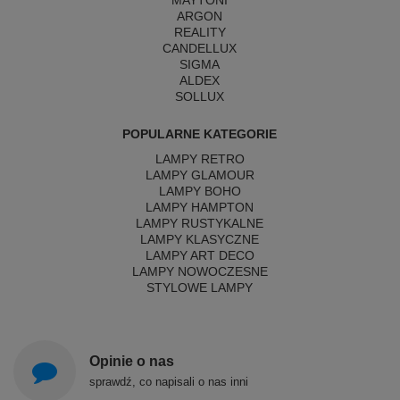
MAYTONI
ARGON
REALITY
CANDELLUX
SIGMA
ALDEX
SOLLUX
POPULARNE KATEGORIE
LAMPY RETRO
LAMPY GLAMOUR
LAMPY BOHO
LAMPY HAMPTON
LAMPY RUSTYKALNE
LAMPY KLASYCZNE
LAMPY ART DECO
LAMPY NOWOCZESNE
STYLOWE LAMPY
Opinie o nas
sprawdź, co napisali o nas inni