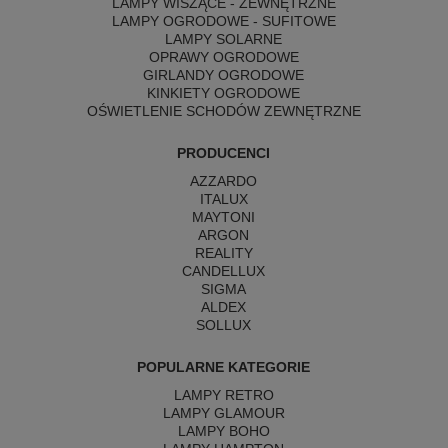
LAMPY WISZĄCE - ZEWNĘTRZNE
LAMPY OGRODOWE - SUFITOWE
LAMPY SOLARNE
OPRAWY OGRODOWE
GIRLANDY OGRODOWE
KINKIETY OGRODOWE
OŚWIETLENIE SCHODÓW ZEWNĘTRZNE
PRODUCENCI
AZZARDO
ITALUX
MAYTONI
ARGON
REALITY
CANDELLUX
SIGMA
ALDEX
SOLLUX
POPULARNE KATEGORIE
LAMPY RETRO
LAMPY GLAMOUR
LAMPY BOHO