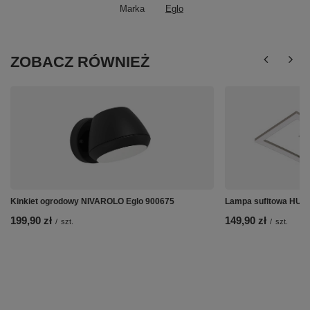
Marka
Eglo
ZOBACZ RÓWNIEŻ
Kinkiet ogrodowy NIVAROLO Eglo 900675
Lampa sufitowa HUE
199,90 zł
149,90 zł
/
szt.
/
szt.