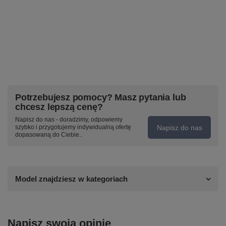
Potrzebujesz pomocy? Masz pytania lub
chcesz lepszą cenę?
Napisz do nas - doradzimy, odpowiemy
Napisz do nas
szybko i przygotujemy indywidualną ofertę
dopasowaną do Ciebie..
Model znajdziesz w kategoriach
Napisz swoją opinię