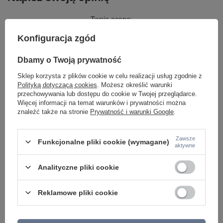
Twoja ocena:
5/5
Konfiguracja zgód
Dbamy o Twoją prywatność
Treść twojej opinii
Sklep korzysta z plików cookie w celu realizacji usług zgodnie z
Polityką dotyczącą cookies
. Możesz określić warunki
przechowywania lub dostępu do cookie w Twojej przeglądarce.
Więcej informacji na temat warunków i prywatności można
znaleźć także na stronie
Prywatność i warunki Google
.
Dodaj własne zdjęcie produktu:
Zawsze
Funkcjonalne pliki cookie (wymagane)
aktywne
Analityczne pliki cookie
Twoje imię
Reklamowe pliki cookie
Twój email