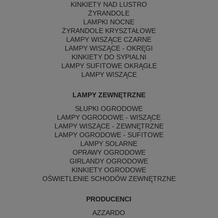
KINKIETY NAD LUSTRO
ŻYRANDOLE
LAMPKI NOCNE
ŻYRANDOLE KRYSZTAŁOWE
LAMPY WISZĄCE CZARNE
LAMPY WISZĄCE - OKRĘGI
KINKIETY DO SYPIALNI
LAMPY SUFITOWE OKRĄGŁE
LAMPY WISZĄCE
LAMPY ZEWNĘTRZNE
SŁUPKI OGRODOWE
LAMPY OGRODOWE - WISZĄCE
LAMPY WISZĄCE - ZEWNĘTRZNE
LAMPY OGRODOWE - SUFITOWE
LAMPY SOLARNE
OPRAWY OGRODOWE
GIRLANDY OGRODOWE
KINKIETY OGRODOWE
OŚWIETLENIE SCHODÓW ZEWNĘTRZNE
PRODUCENCI
AZZARDO