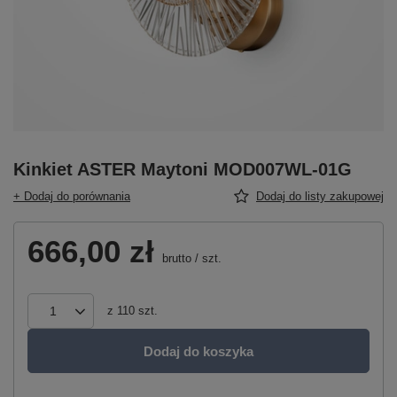
Kinkiet ASTER Maytoni MOD007WL-01G
+ Dodaj do porównania
Dodaj do listy zakupowej
666,00 zł
brutto
/
szt.
z
110
szt.
Dodaj do koszyka