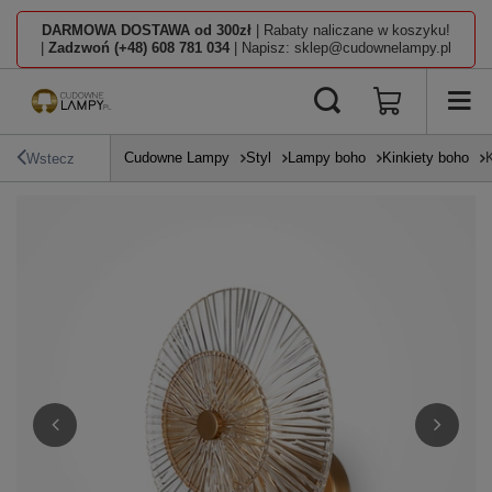
DARMOWA DOSTAWA od 300zł
| Rabaty naliczane w koszyku!
|
Zadzwoń (+48) 608 781 034
| Napisz: sklep@cudownelampy.pl
Cudowne Lampy
Styl
Lampy boho
Kinkiety boho
Wstecz