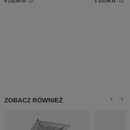
4 133,00 zł
3 333,00 zł
/
szt.
/
szt.
ZOBACZ RÓWNIEŻ