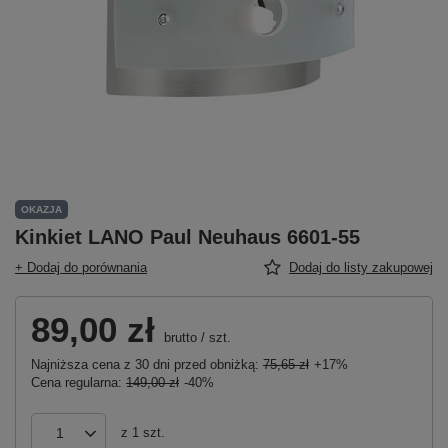
OKAZJA
Kinkiet LANO Paul Neuhaus 6601-55
+ Dodaj do porównania
Dodaj do listy zakupowej
89,00 zł
brutto
/
szt.
Najniższa cena z 30 dni przed obniżką:
75,65 zł
+17%
Cena regularna:
149,00 zł
-40%
z
1
szt.