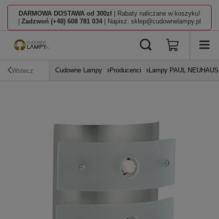
DARMOWA DOSTAWA od 300zł
| Rabaty naliczane w koszyku!
|
Zadzwoń (+48) 608 781 034
| Napisz: sklep@cudownelampy.pl
Cudowne Lampy
Producenci
Lampy PAUL NEUHAUS
Wstecz