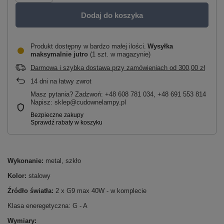
Dodaj do koszyka
Produkt dostępny w bardzo małej ilości
Wysyłka
maksymalnie
jutro
(1 szt. w magazynie)
Darmowa i szybka dostawa przy zamówieniach
od
300,00 zł
14
dni na łatwy zwrot
Masz pytania? Zadzwoń: +48 608 781 034, +48 691 553 814
Napisz: sklep@cudownelampy.pl
Wykonanie:
metal, szkło
Kolor:
stalowy
Źródło światła:
2 x G9 max 40W - w komplecie
Klasa eneregetyczna: G - A
Wymiary: