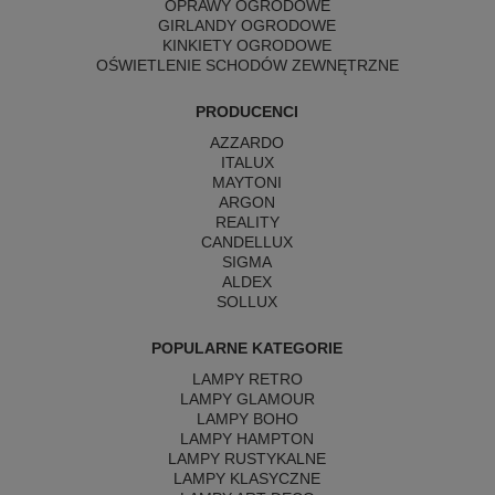
OPRAWY OGRODOWE
GIRLANDY OGRODOWE
KINKIETY OGRODOWE
OŚWIETLENIE SCHODÓW ZEWNĘTRZNE
PRODUCENCI
AZZARDO
ITALUX
MAYTONI
ARGON
REALITY
CANDELLUX
SIGMA
ALDEX
SOLLUX
POPULARNE KATEGORIE
LAMPY RETRO
LAMPY GLAMOUR
LAMPY BOHO
LAMPY HAMPTON
LAMPY RUSTYKALNE
LAMPY KLASYCZNE