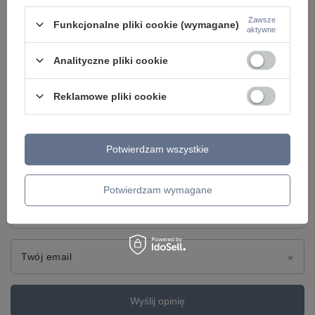
5/5
Zawsze
Funkcjonalne pliki cookie (wymagane)
aktywne
Treść twojej opinii
Analityczne pliki cookie
Reklamowe pliki cookie
Dodaj własne zdjęcie produktu:
Potwierdzam wszystkie
Potwierdzam wymagane
Twoje imię
Twój email
Wyślij opinię