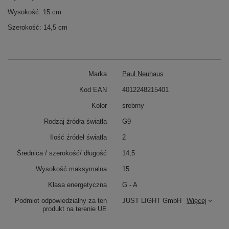
Wysokość: 15 cm
Szerokość: 14,5 cm
Marka
Paul Neuhaus
Kod EAN
4012248215401
Kolor
srebrny
Rodzaj źródła światła
G9
Ilość źródeł światła
2
Średnica / szerokość/ długość
14,5
Wysokość maksymalna
15
Klasa energetyczna
G - A
Podmiot odpowiedzialny za ten
JUST LIGHT GmbH
Więcej
produkt na terenie UE