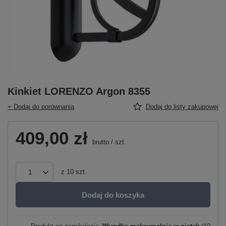
Kinkiet LORENZO Argon 8355
+ Dodaj do porównania
Dodaj do listy zakupowej
409,00 zł
brutto
/
szt.
z
10
szt.
Dodaj do koszyka