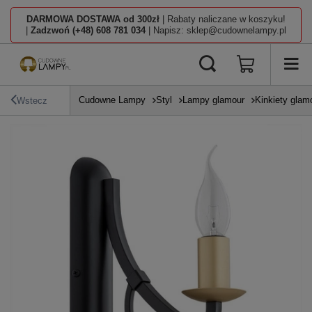
DARMOWA DOSTAWA od 300zł
| Rabaty naliczane w koszyku!
|
Zadzwoń (+48) 608 781 034
| Napisz: sklep@cudownelampy.pl
Cudowne Lampy
Styl
Lampy glamour
Kinkiety glam
Wstecz