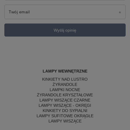
Twój email
Wyślij opinię
LAMPY WEWNĘTRZNE
KINKIETY NAD LUSTRO
ŻYRANDOLE
LAMPKI NOCNE
ŻYRANDOLE KRYSZTAŁOWE
LAMPY WISZĄCE CZARNE
LAMPY WISZĄCE - OKRĘGI
KINKIETY DO SYPIALNI
LAMPY SUFITOWE OKRĄGŁE
LAMPY WISZĄCE