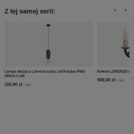
Z tej samej serii:
Lampa wisząca Lorenzo szara 1xG9 Italux PND-
Kinkiet LORENZO Ar
59815-1-GR
569,00 zł
/
szt.
116,00 zł
/
szt.