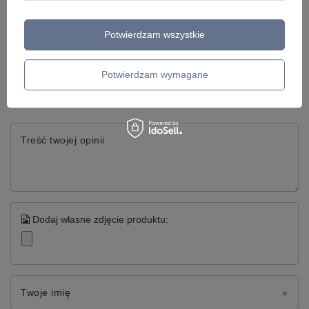
Potwierdzam wszystkie
Napisz swoją opinię
Potwierdzam wymagane
Twoja ocena:
5/5
Treść twojej opinii
Dodaj własne zdjęcie produktu:
Twoje imię