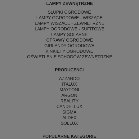
LAMPY ZEWNĘTRZNE
SŁUPKI OGRODOWE
LAMPY OGRODOWE - WISZĄCE
LAMPY WISZĄCE - ZEWNĘTRZNE
LAMPY OGRODOWE - SUFITOWE
LAMPY SOLARNE
OPRAWY OGRODOWE
GIRLANDY OGRODOWE
KINKIETY OGRODOWE
OŚWIETLENIE SCHODÓW ZEWNĘTRZNE
PRODUCENCI
AZZARDO
ITALUX
MAYTONI
ARGON
REALITY
CANDELLUX
SIGMA
ALDEX
SOLLUX
POPULARNE KATEGORIE