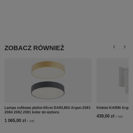
ZOBACZ RÓWNIEŻ
Lampa sufitowa plafon 60cm DARLING Argon 2083
Kinkiet KARIN Argon
2084 2082 2081 kolor do wyboru
439,00 zł
/
szt.
1 065,00 zł
/
szt.