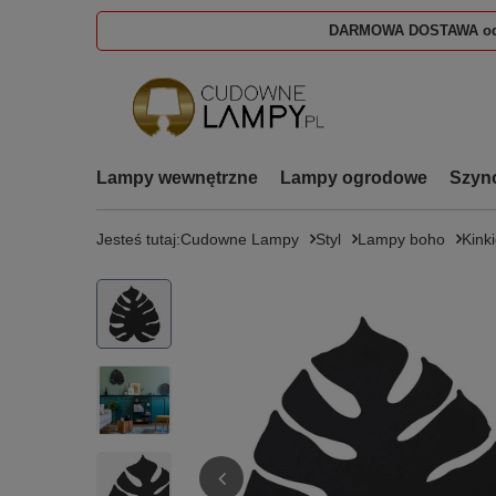
DARMOWA DOSTAWA od
Lampy wewnętrzne
Lampy ogrodowe
Szyn
Jesteś tutaj:
Cudowne Lampy
Styl
Lampy boho
Kink