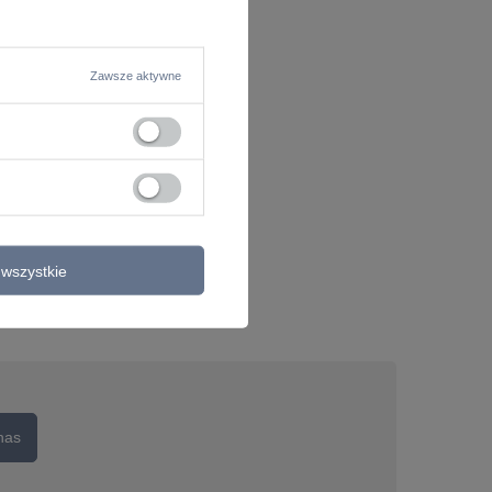
Zawsze aktywne
wszystkie
nas