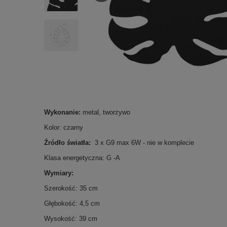
Wykonanie:
metal, tworzywo
Kolor: czarny
Źródło światła:
3 x G9 max 6W - nie w komplecie
Klasa energetyczna: G -A
Wymiary:
Szerokość: 35 cm
Głębokość: 4,5 cm
Wysokość: 39 cm