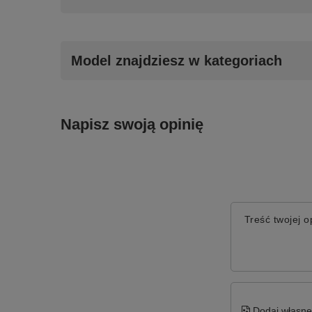
Model znajdziesz w kategoriach
Napisz swoją opinię
Treść twojej op
Dodaj własne 