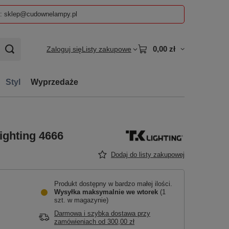
z: sklep@cudownelampy.pl
0,00 zł
Zaloguj się
Listy zakupowe
Styl
Wyprzedaże
ghting 4666
Dodaj do listy zakupowej
Produkt dostępny w bardzo małej ilości
Wysyłka maksymalnie
we wtorek
(1
szt. w magazynie)
Darmowa i szybka dostawa przy
zamówieniach
od
300,00 zł