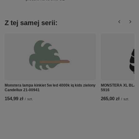
Z tej samej serii:
Monstera lampa kinkiet 5w led 4000k iq kids zielony
MONSTERA XL BLACK 
Candellux 21-00941
5916
154,99 zł
265,00 zł
/
szt.
/
szt.