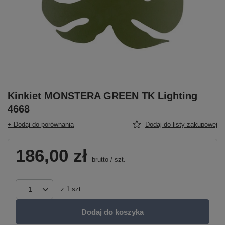
Kinkiet MONSTERA GREEN TK Lighting
4668
+ Dodaj do porównania
Dodaj do listy zakupowej
186,00 zł
brutto
/
szt.
z
1
szt.
Dodaj do koszyka