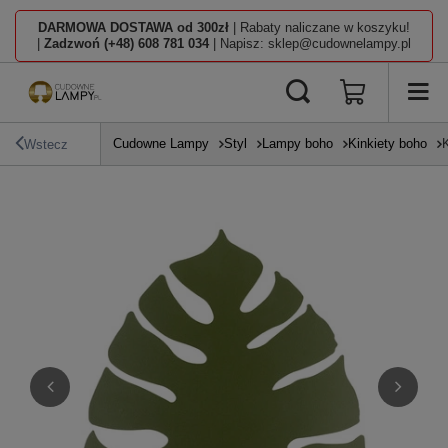
DARMOWA DOSTAWA od 300zł
| Rabaty naliczane w koszyku!
|
Zadzwoń (+48) 608 781 034
| Napisz: sklep@cudownelampy.pl
Cudowne Lampy
Styl
Lampy boho
Kinkiety boho
Wstecz