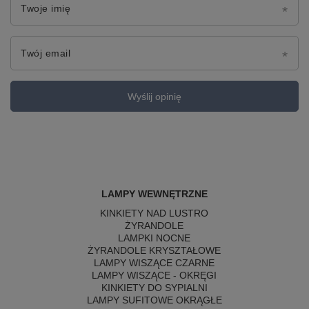
Twoje imię
Twój email
Wyślij opinię
LAMPY WEWNĘTRZNE
KINKIETY NAD LUSTRO
ŻYRANDOLE
LAMPKI NOCNE
ŻYRANDOLE KRYSZTAŁOWE
LAMPY WISZĄCE CZARNE
LAMPY WISZĄCE - OKRĘGI
KINKIETY DO SYPIALNI
LAMPY SUFITOWE OKRĄGŁE