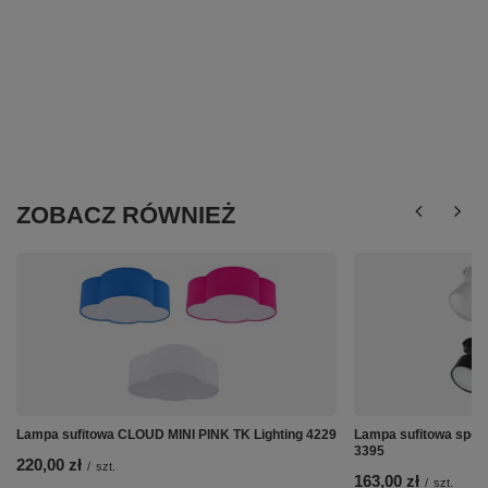
ZOBACZ RÓWNIEŻ
Lampa sufitowa CLOUD MINI PINK TK Lighting 4229
Lampa sufitowa spot
3395
220,00 zł
/
szt.
163,00 zł
/
szt.