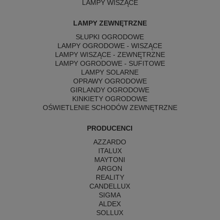
LAMPY WISZĄCE
LAMPY ZEWNĘTRZNE
SŁUPKI OGRODOWE
LAMPY OGRODOWE - WISZĄCE
LAMPY WISZĄCE - ZEWNĘTRZNE
LAMPY OGRODOWE - SUFITOWE
LAMPY SOLARNE
OPRAWY OGRODOWE
GIRLANDY OGRODOWE
KINKIETY OGRODOWE
OŚWIETLENIE SCHODÓW ZEWNĘTRZNE
PRODUCENCI
AZZARDO
ITALUX
MAYTONI
ARGON
REALITY
CANDELLUX
SIGMA
ALDEX
SOLLUX