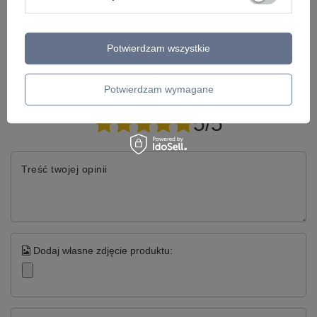
Model znajdziesz w kategoriach
Potwierdzam wszystkie
Napisz swoją opinię
Potwierdzam wymagane
Twoja ocena:
5/5
Treść twojej opinii
Dodaj własne zdjęcie produktu: