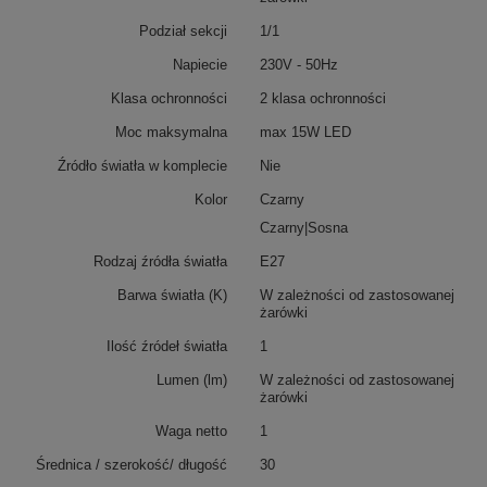
Podział sekcji
1/1
Napiecie
230V - 50Hz
Klasa ochronności
2 klasa ochronności
Moc maksymalna
max 15W LED
Źródło światła w komplecie
Nie
Kolor
Czarny
Czarny|Sosna
Rodzaj źródła światła
E27
Barwa światła (K)
W zależności od zastosowanej
żarówki
Ilość źródeł światła
1
Lumen (lm)
W zależności od zastosowanej
żarówki
Waga netto
1
Średnica / szerokość/ długość
30