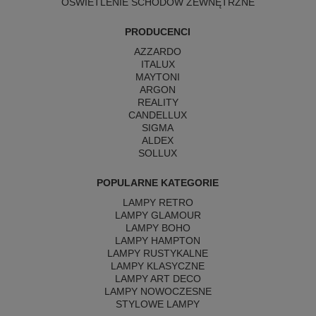
OŚWIETLENIE SCHODÓW ZEWNĘTRZNE
PRODUCENCI
AZZARDO
ITALUX
MAYTONI
ARGON
REALITY
CANDELLUX
SIGMA
ALDEX
SOLLUX
POPULARNE KATEGORIE
LAMPY RETRO
LAMPY GLAMOUR
LAMPY BOHO
LAMPY HAMPTON
LAMPY RUSTYKALNE
LAMPY KLASYCZNE
LAMPY ART DECO
LAMPY NOWOCZESNE
STYLOWE LAMPY