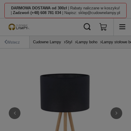
DARMOWA DOSTAWA od 300zł
| Rabaty naliczane w koszyku!
|
Zadzwoń (+48) 608 781 034
| Napisz: sklep@cudownelampy.pl
Cudowne Lampy
Styl
Lampy boho
Lampy stołowe b
Wstecz