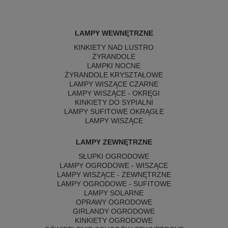
LAMPY WEWNĘTRZNE
KINKIETY NAD LUSTRO
ŻYRANDOLE
LAMPKI NOCNE
ŻYRANDOLE KRYSZTAŁOWE
LAMPY WISZĄCE CZARNE
LAMPY WISZĄCE - OKRĘGI
KINKIETY DO SYPIALNI
LAMPY SUFITOWE OKRĄGŁE
LAMPY WISZĄCE
LAMPY ZEWNĘTRZNE
SŁUPKI OGRODOWE
LAMPY OGRODOWE - WISZĄCE
LAMPY WISZĄCE - ZEWNĘTRZNE
LAMPY OGRODOWE - SUFITOWE
LAMPY SOLARNE
OPRAWY OGRODOWE
GIRLANDY OGRODOWE
KINKIETY OGRODOWE