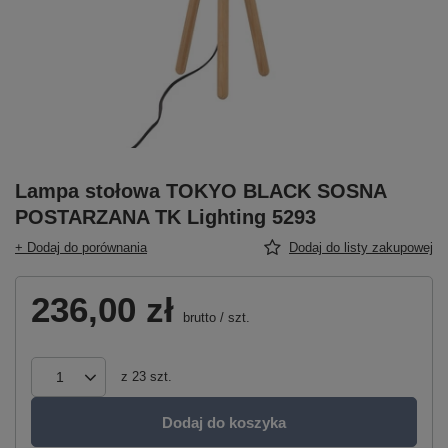
Lampa stołowa TOKYO BLACK SOSNA
POSTARZANA TK Lighting 5293
+ Dodaj do porównania
Dodaj do listy zakupowej
236,00 zł
brutto
/
szt.
z
23
szt.
Dodaj do koszyka