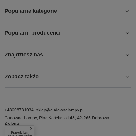
Popularne kategorie
Popularni producenci
Znajdziesz nas
Zobacz także
+48608781034
sklep@cudownelampy.pl
Cudowne Lampy
,
Plac Kościuszki 43
,
42-265
Dąbrowa
Zielona
Prawdziwe